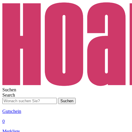
Suchen
Search
Suchen
Gutschein
0
Merkliste