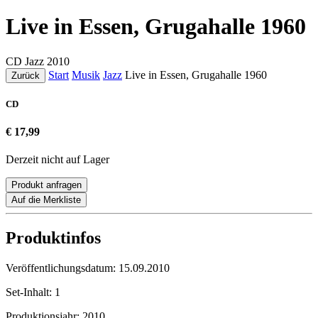
Live in Essen, Grugahalle 1960
CD
Jazz
2010
Start
Musik
Jazz
Live in Essen, Grugahalle 1960
Zurück
CD
€ 17,99
Derzeit nicht auf Lager
Produkt anfragen
Auf die Merkliste
Produktinfos
Veröffentlichungsdatum:
15.09.2010
Set-Inhalt:
1
Produktionsjahr:
2010