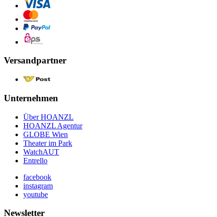
Versandpartner
Unternehmen
Über HOANZL
HOANZL Agentur
GLOBE Wien
Theater im Park
WatchAUT
Entrello
facebook
instagram
youtube
Newsletter