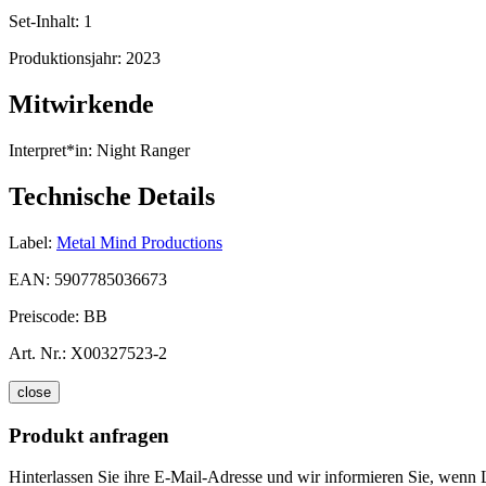
Set-Inhalt:
1
Produktionsjahr:
2023
Mitwirkende
Interpret*in:
Night Ranger
Technische Details
Label:
Metal Mind Productions
EAN:
5907785036673
Preiscode:
BB
Art. Nr.:
X00327523-2
close
Produkt anfragen
Hinterlassen Sie ihre E-Mail-Adresse und wir informieren Sie, wenn L