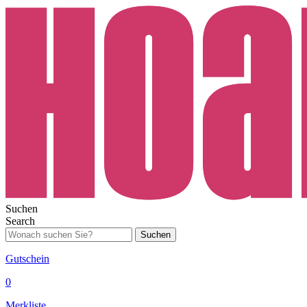
Suchen
Search
Suchen
Gutschein
0
Merkliste