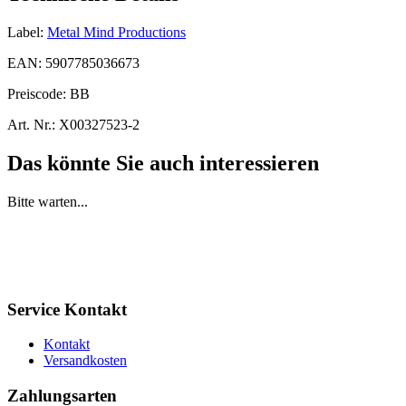
Label:
Metal Mind Productions
EAN:
5907785036673
Preiscode:
BB
Art. Nr.:
X00327523-2
Das könnte Sie auch interessieren
Bitte warten...
Service Kontakt
Kontakt
Versandkosten
Zahlungsarten