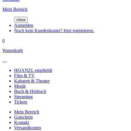
Mein Bereich
close
Anmelden
Noch kein Kundenkonto? Jetzt registrieren.
0
Warenkorb
HOANZL empfiehlt
Film & TV
Kabarett & Theater
Musik
Buch & Hörbuch
Streaming
Tickets
Mein Bereich
Gutschein
Kontakt
Versandkosten