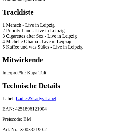
Trackliste
1 Mensch - Live in Leipzig
2 Priority Lane - Live in Leipzig
3 Cigarettes after Sex - Live in Leipzig
4 Michelle Obama - Live in Leipzig
5 Kaffee und was Süßes - Live in Leipzig
Mitwirkende
Interpret*in:
Kapa Tult
Technische Details
Label:
Ladies&Ladys Label
EAN:
4251896121904
Preiscode:
BM
Art. Nr.:
X00332190-2