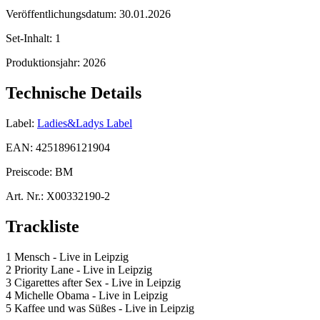
Veröffentlichungsdatum:
30.01.2026
Set-Inhalt:
1
Produktionsjahr:
2026
Technische Details
Label:
Ladies&Ladys Label
EAN:
4251896121904
Preiscode:
BM
Art. Nr.:
X00332190-2
Trackliste
1 Mensch - Live in Leipzig
2 Priority Lane - Live in Leipzig
3 Cigarettes after Sex - Live in Leipzig
4 Michelle Obama - Live in Leipzig
5 Kaffee und was Süßes - Live in Leipzig