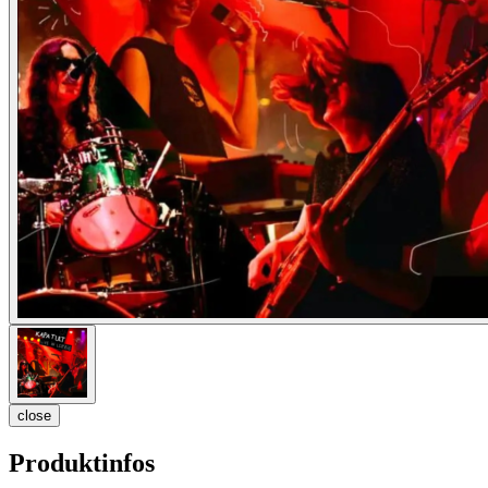
close
Produktinfos