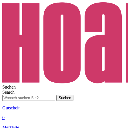
Suchen
Search
Suchen
Gutschein
0
Merkliste