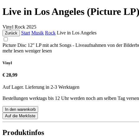
Live in Los Angeles (Picture LP
Vinyl
Rock
2025
Start
Musik
Rock
Live in Los Angeles
Zurück
Picture Disc 12'' LP mit acht Songs - Liveaufnahmen von der Bilde
mehr lesen
weniger lesen
Vinyl
€ 28,99
Auf Lager. Lieferung in 2-3 Werktagen
Bestellungen werktags bis 12 Uhr werden noch am selben Tag versen
In den warenkorb
Auf die Merkliste
Produktinfos