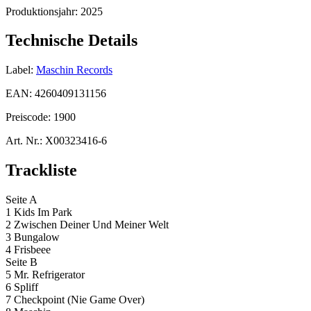
Produktionsjahr:
2025
Technische Details
Label:
Maschin Records
EAN:
4260409131156
Preiscode:
1900
Art. Nr.:
X00323416-6
Trackliste
Seite A
1 Kids Im Park
2 Zwischen Deiner Und Meiner Welt
3 Bungalow
4 Frisbeee
Seite B
5 Mr. Refrigerator
6 Spliff
7 Checkpoint (Nie Game Over)