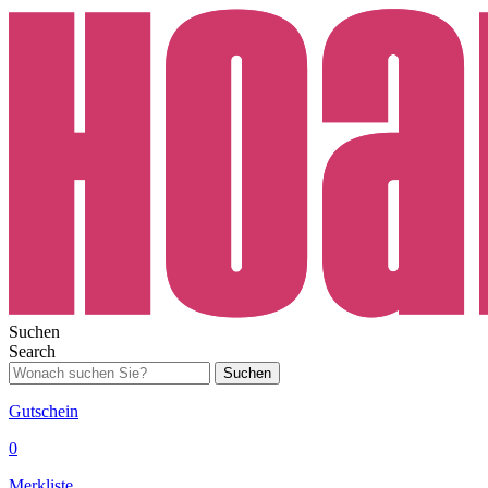
Suchen
Search
Suchen
Gutschein
0
Merkliste