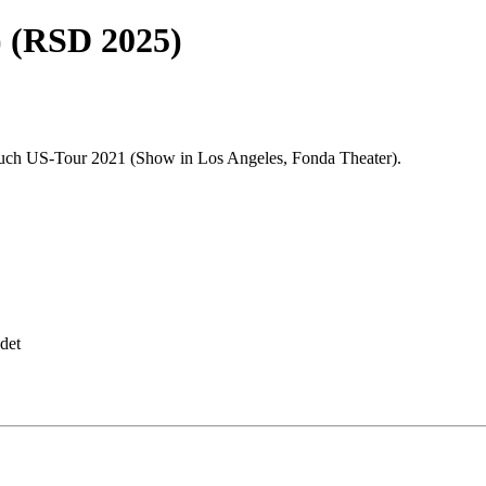
) (RSD 2025)
rbuch US-Tour 2021 (Show in Los Angeles, Fonda Theater).
det