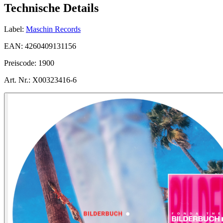
Technische Details
Label:
Maschin Records
EAN:
4260409131156
Preiscode:
1900
Art. Nr.:
X00323416-6