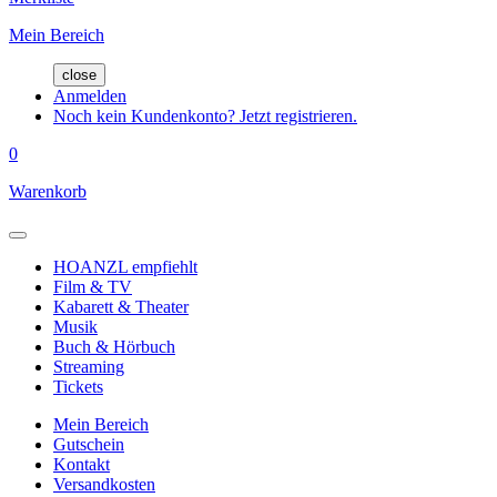
Mein Bereich
close
Anmelden
Noch kein Kundenkonto? Jetzt registrieren.
0
Warenkorb
HOANZL empfiehlt
Film & TV
Kabarett & Theater
Musik
Buch & Hörbuch
Streaming
Tickets
Mein Bereich
Gutschein
Kontakt
Versandkosten