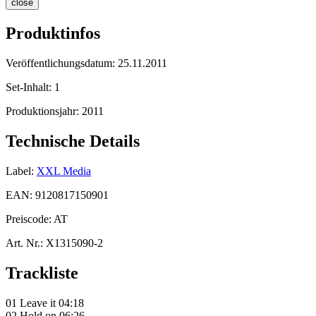
close
Produktinfos
Veröffentlichungsdatum:
25.11.2011
Set-Inhalt:
1
Produktionsjahr:
2011
Technische Details
Label:
XXL Media
EAN:
9120817150901
Preiscode:
AT
Art. Nr.:
X1315090-2
Trackliste
01 Leave it 04:18
02 Hold on 06:26