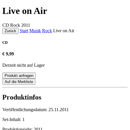
Live on Air
CD
Rock
2011
Start
Musik
Rock
Live on Air
Zurück
CD
€ 9,99
Derzeit nicht auf Lager
Produkt anfragen
Auf die Merkliste
Produktinfos
Veröffentlichungsdatum:
25.11.2011
Set-Inhalt:
1
Produktionsjahr:
2011