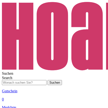
Suchen
Search
Suchen
Gutschein
0
Merkliste