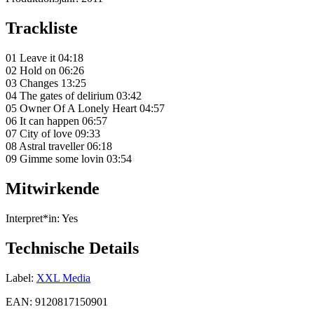
Trackliste
01 Leave it 04:18
02 Hold on 06:26
03 Changes 13:25
04 The gates of delirium 03:42
05 Owner Of A Lonely Heart 04:57
06 It can happen 06:57
07 City of love 09:33
08 Astral traveller 06:18
09 Gimme some lovin 03:54
Mitwirkende
Interpret*in:
Yes
Technische Details
Label:
XXL Media
EAN:
9120817150901