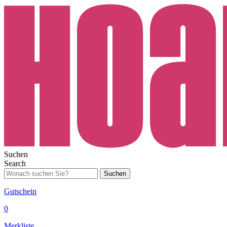
Suchen
Search
Suchen
Gutschein
0
Merkliste