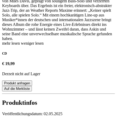
von Miles Davis, geprägt von souligem Bass-Solo und verzerrten
Keyboards über. Das Ergebnis ist ein freier, elektronisch-abstrakter
Jazz-Trip, der an Weather Reports Maxime erinnert: „Keiner spielt
Solo, alle spielen Solo.“ Mit einem hochkarätigen Line-up aus
Musiker*innen der deutschen und internationalen Jazzszene bringt
dieses Album die rohe Energie eines Live-Erlebnisses direkt ins
Wohnzimmer – und lässt keinen Zweifel daran, dass Askin und
seine Band eine unverwechselbare musikalische Sprache gefunden
haben.
mehr lesen
weniger lesen
CD
€ 19,99
Derzeit nicht auf Lager
Produkt anfragen
Auf die Merkliste
Produktinfos
Veröffentlichungsdatum:
02.05.2025