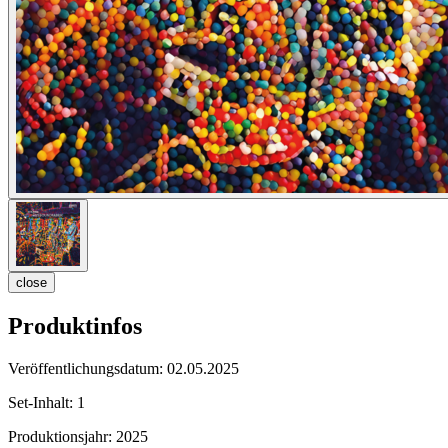
close
Produktinfos
Veröffentlichungsdatum:
02.05.2025
Set-Inhalt:
1
Produktionsjahr:
2025