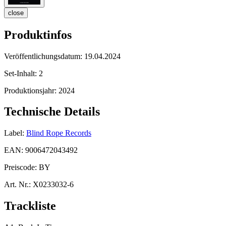
close
Produktinfos
Veröffentlichungsdatum:
19.04.2024
Set-Inhalt:
2
Produktionsjahr:
2024
Technische Details
Label:
Blind Rope Records
EAN:
9006472043492
Preiscode:
BY
Art. Nr.:
X0233032-6
Trackliste