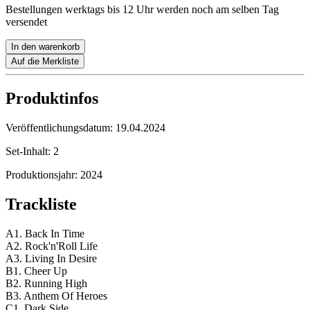
Bestellungen werktags bis 12 Uhr werden noch am selben Tag
versendet
In den warenkorb
Auf die Merkliste
Produktinfos
Veröffentlichungsdatum:
19.04.2024
Set-Inhalt:
2
Produktionsjahr:
2024
Trackliste
A1. Back In Time
A2. Rock'n'Roll Life
A3. Living In Desire
B1. Cheer Up
B2. Running High
B3. Anthem Of Heroes
C1. Dark Side