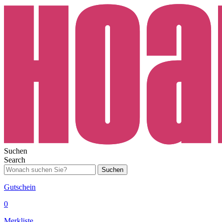
Suchen
Search
Suchen
Gutschein
0
Merkliste