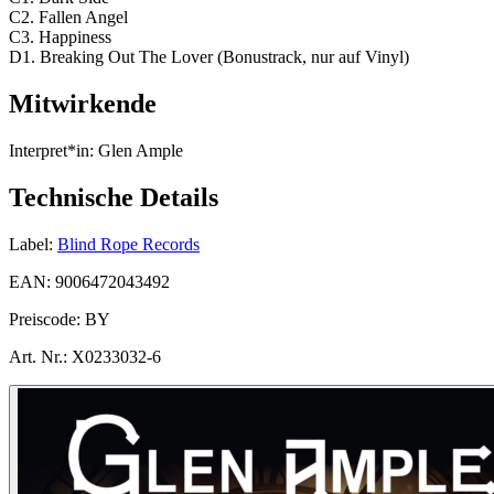
C2. Fallen Angel
C3. Happiness
D1. Breaking Out The Lover (Bonustrack, nur auf Vinyl)
Mitwirkende
Interpret*in:
Glen Ample
Technische Details
Label:
Blind Rope Records
EAN:
9006472043492
Preiscode:
BY
Art. Nr.:
X0233032-6