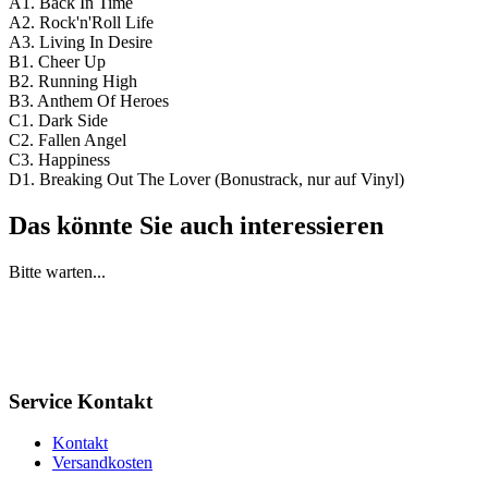
A1. Back In Time
A2. Rock'n'Roll Life
A3. Living In Desire
B1. Cheer Up
B2. Running High
B3. Anthem Of Heroes
C1. Dark Side
C2. Fallen Angel
C3. Happiness
D1. Breaking Out The Lover (Bonustrack, nur auf Vinyl)
Das könnte Sie auch interessieren
Bitte warten...
Service Kontakt
Kontakt
Versandkosten