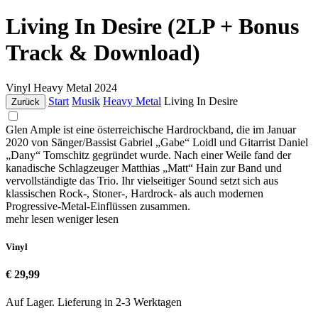
Living In Desire (2LP + Bonus
Track & Download)
Vinyl
Heavy Metal
2024
Start
Musik
Heavy Metal
Living In Desire
Zurück
Glen Ample ist eine österreichische Hardrockband, die im Januar
2020 von Sänger/Bassist Gabriel „Gabe“ Loidl und Gitarrist Daniel
„Dany“ Tomschitz gegründet wurde. Nach einer Weile fand der
kanadische Schlagzeuger Matthias „Matt“ Hain zur Band und
vervollständigte das Trio. Ihr vielseitiger Sound setzt sich aus
klassischen Rock-, Stoner-, Hardrock- als auch modernen
Progressive-Metal-Einflüssen zusammen.
mehr lesen
weniger lesen
Vinyl
€ 29,99
Auf Lager. Lieferung in 2-3 Werktagen