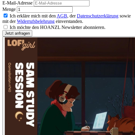
E-Mail-Adresse
Menge
Ich erkläre mich mit den
AGB
, der
Datenschutzerklärung
sowie
mit der
Widerrufsbelehrung
einverstanden.
Ich möchte den HOANZL Newsletter abonnieren.