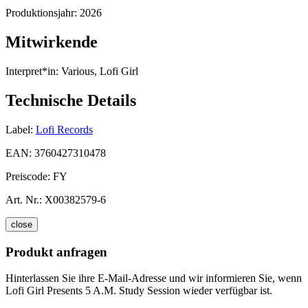
Produktionsjahr:
2026
Mitwirkende
Interpret*in:
Various, Lofi Girl
Technische Details
Label:
Lofi Records
EAN:
3760427310478
Preiscode:
FY
Art. Nr.:
X00382579-6
close
Produkt anfragen
Hinterlassen Sie ihre E-Mail-Adresse und wir informieren Sie, wenn
Lofi Girl Presents 5 A.M. Study Session wieder verfügbar ist.