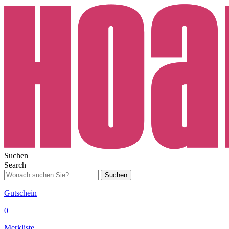
Suchen
Search
Suchen
Gutschein
0
Merkliste