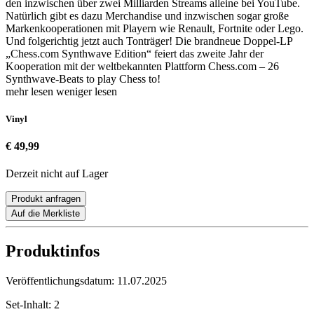
den inzwischen über zwei Milliarden Streams alleine bei YouTube.
Natürlich gibt es dazu Merchandise und inzwischen sogar große
Markenkooperationen mit Playern wie Renault, Fortnite oder Lego.
Und folgerichtig jetzt auch Tonträger! Die brandneue Doppel-LP
„Chess.com Synthwave Edition“ feiert das zweite Jahr der
Kooperation mit der weltbekannten Plattform Chess.com – 26
Synthwave-Beats to play Chess to!
mehr lesen
weniger lesen
Vinyl
€ 49,99
Derzeit nicht auf Lager
Produkt anfragen
Auf die Merkliste
Produktinfos
Veröffentlichungsdatum:
11.07.2025
Set-Inhalt:
2