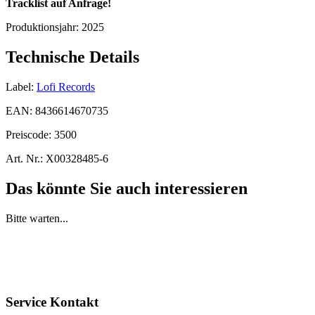
Tracklist auf Anfrage!
Produktionsjahr:
2025
Technische Details
Label:
Lofi Records
EAN:
8436614670735
Preiscode:
3500
Art. Nr.:
X00328485-6
Das könnte Sie auch interessieren
Bitte warten...
Service Kontakt