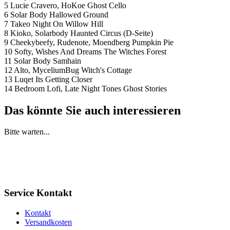
5 Lucie Cravero, HoKoe Ghost Cello
6 Solar Body Hallowed Ground
7 Takeo Night On Willow Hill
8 Kioko, Solarbody Haunted Circus (D-Seite)
9 Cheekybeefy, Rudenote, Moendberg Pumpkin Pie
10 Softy, Wishes And Dreams The Witches Forest
11 Solar Body Samhain
12 Alto, MyceliumBug Witch's Cottage
13 Luqet Its Getting Closer
14 Bedroom Lofi, Late Night Tones Ghost Stories
Das könnte Sie auch interessieren
Bitte warten...
Service Kontakt
Kontakt
Versandkosten