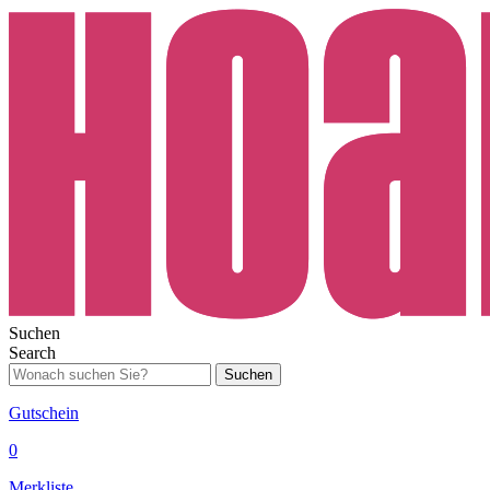
Suchen
Search
Suchen
Gutschein
0
Merkliste