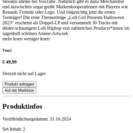
Streams alleine bei YouTube. Natürlich gibt es dazu Merchandise
und inzwischen sogar große Markenkooperationen mit Playern wie
Renault, Fortnite oder Lego. Und folgerichtig jetzt die ersten
Tonträger! Die erste Themenfolge „Lofi Girl Presents Halloween
2023“ erscheint als Doppel-LP und versammelt 30 Tracks mit
düster-schaurigem Lofi-Hiphop von zahlreichen Producer*innen im
sagenhaft schönen Anime-Artwork.
mehr lesen
weniger lesen
Vinyl
€ 49,99
Derzeit nicht auf Lager
Produkt anfragen
Auf die Merkliste
Produktinfos
Veröffentlichungsdatum:
31.10.2024
Set-Inhalt:
2