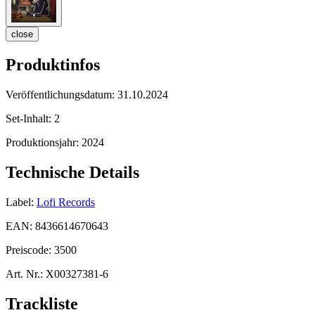
close
Produktinfos
Veröffentlichungsdatum:
31.10.2024
Set-Inhalt:
2
Produktionsjahr:
2024
Technische Details
Label:
Lofi Records
EAN:
8436614670643
Preiscode:
3500
Art. Nr.:
X00327381-6
Trackliste