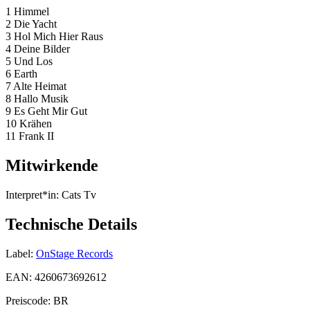
1 Himmel
2 Die Yacht
3 Hol Mich Hier Raus
4 Deine Bilder
5 Und Los
6 Earth
7 Alte Heimat
8 Hallo Musik
9 Es Geht Mir Gut
10 Krähen
11 Frank II
Mitwirkende
Interpret*in:
Cats Tv
Technische Details
Label:
OnStage Records
EAN:
4260673692612
Preiscode:
BR