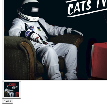
close