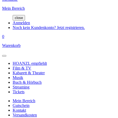
Mein Bereich
close
Anmelden
Noch kein Kundenkonto? Jetzt registrieren.
0
Warenkorb
HOANZL empfiehlt
Film & TV
Kabarett & Theater
Musik
Buch & Hörbuch
Streaming
Tickets
Mein Bereich
Gutschein
Kontakt
Versandkosten