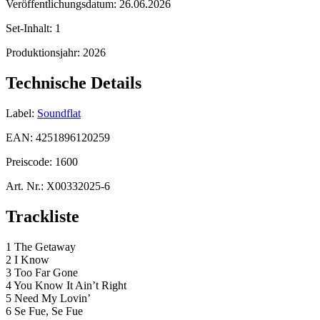
Veröffentlichungsdatum:
26.06.2026
Set-Inhalt:
1
Produktionsjahr:
2026
Technische Details
Label:
Soundflat
EAN:
4251896120259
Preiscode:
1600
Art. Nr.:
X00332025-6
Trackliste
1 The Getaway
2 I Know
3 Too Far Gone
4 You Know It Ain’t Right
5 Need My Lovin’
6 Se Fue, Se Fue