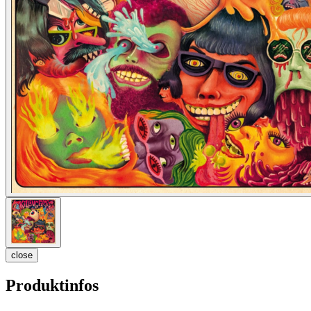
close
Produktinfos