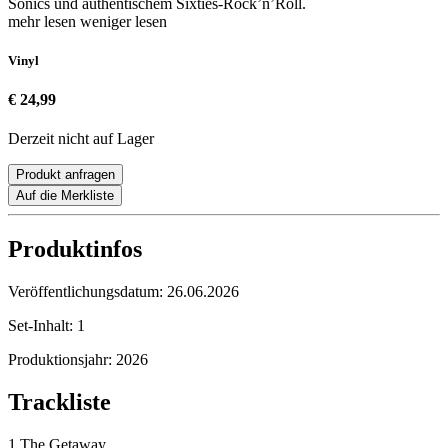
Sonics und authentischem Sixties-Rock’n’Roll.
mehr lesen
weniger lesen
Vinyl
€ 24,99
Derzeit nicht auf Lager
Produkt anfragen
Auf die Merkliste
Produktinfos
Veröffentlichungsdatum:
26.06.2026
Set-Inhalt:
1
Produktionsjahr:
2026
Trackliste
1 The Getaway