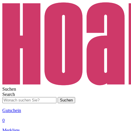
Suchen
Search
Suchen
Gutschein
0
Merkliste