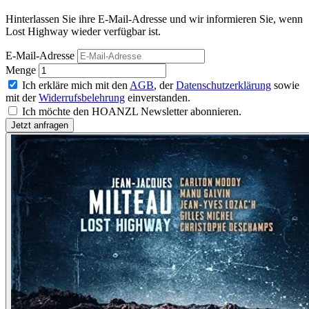
Hinterlassen Sie ihre E-Mail-Adresse und wir informieren Sie, wenn
Lost Highway wieder verfügbar ist.
E-Mail-Adresse
Menge
Ich erkläre mich mit den
AGB
, der
Datenschutzerklärung
sowie
mit der
Widerrufsbelehrung
einverstanden.
Ich möchte den HOANZL Newsletter abonnieren.