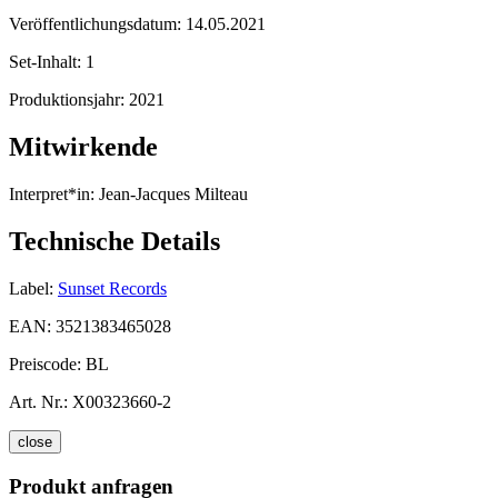
Veröffentlichungsdatum:
14.05.2021
Set-Inhalt:
1
Produktionsjahr:
2021
Mitwirkende
Interpret*in:
Jean-Jacques Milteau
Technische Details
Label:
Sunset Records
EAN:
3521383465028
Preiscode:
BL
Art. Nr.:
X00323660-2
close
Produkt anfragen