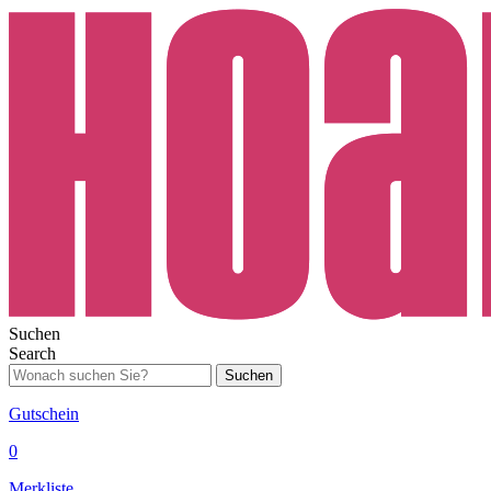
Suchen
Search
Suchen
Gutschein
0
Merkliste