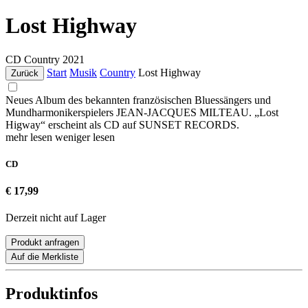
Lost Highway
CD
Country
2021
Start
Musik
Country
Lost Highway
Zurück
Neues Album des bekannten französischen Bluessängers und
Mundharmonikerspielers JEAN-JACQUES MILTEAU. „Lost
Higway“ erscheint als CD auf SUNSET RECORDS.
mehr lesen
weniger lesen
CD
€ 17,99
Derzeit nicht auf Lager
Produkt anfragen
Auf die Merkliste
Produktinfos