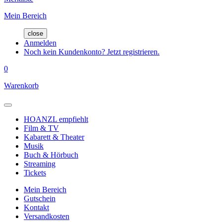
Mein Bereich
close
Anmelden
Noch kein Kundenkonto? Jetzt registrieren.
0
Warenkorb
HOANZL empfiehlt
Film & TV
Kabarett & Theater
Musik
Buch & Hörbuch
Streaming
Tickets
Mein Bereich
Gutschein
Kontakt
Versandkosten