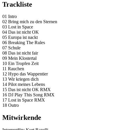
Trackliste
01 Intro
02 Bring mich zu den Sternen
03 Lost in Space
04 Das ist nicht OK
05 Europa ist nackt
06 Breaking The Rules
07 Schule
08 Das ist nicht fair
09 Mein Klostertal
10 Ein Tropfen Zeit
11 Rauchen
12 Hypo das Wappentier
13 Wir kriegen dich
14 Pilot meines Lebens
15 Das ist nicht OK RMX
16 DJ Play This Song RMX
17 Lost in Space RMX
18 Outro
Mitwirkende
Interpret*in:
Kurt Razelli