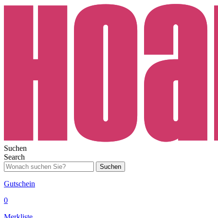
Suchen
Search
Suchen
Gutschein
0
Merkliste