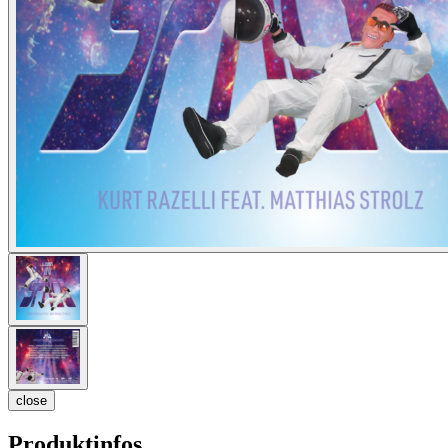
close
Produktinfos