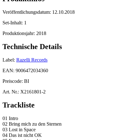
Veröffentlichungsdatum:
12.10.2018
Set-Inhalt:
1
Produktionsjahr:
2018
Technische Details
Label:
Razelli Records
EAN:
9006472034360
Preiscode:
BI
Art. Nr.:
X2161801-2
Trackliste
01 Intro
02 Bring mich zu den Sternen
03 Lost in Space
04 Das ist nicht OK