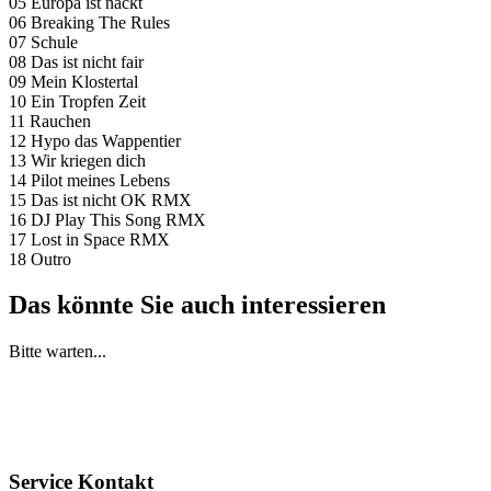
05 Europa ist nackt
06 Breaking The Rules
07 Schule
08 Das ist nicht fair
09 Mein Klostertal
10 Ein Tropfen Zeit
11 Rauchen
12 Hypo das Wappentier
13 Wir kriegen dich
14 Pilot meines Lebens
15 Das ist nicht OK RMX
16 DJ Play This Song RMX
17 Lost in Space RMX
18 Outro
Das könnte Sie auch interessieren
Bitte warten...
Service Kontakt