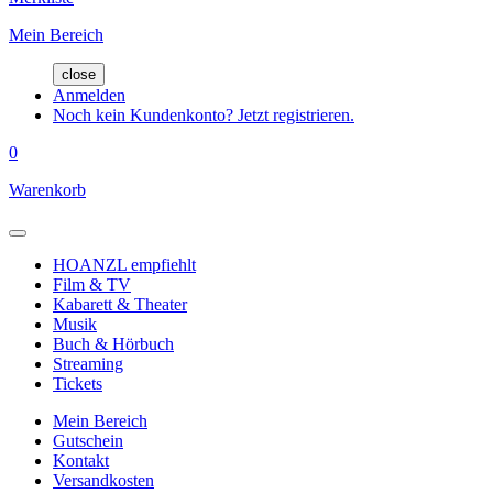
Mein Bereich
close
Anmelden
Noch kein Kundenkonto? Jetzt registrieren.
0
Warenkorb
HOANZL empfiehlt
Film & TV
Kabarett & Theater
Musik
Buch & Hörbuch
Streaming
Tickets
Mein Bereich
Gutschein
Kontakt
Versandkosten