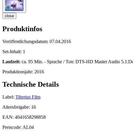
close
Produktinfos
Veröffentlichungsdatum:
07.04.2016
Set-Inhalt:
1
Laufzeit:
ca. 95 Min. - Sprache / Ton: DTS-HD Master Audio 5.1:De
Produktionsjahr:
2016
Technische Details
Label:
Tiberius Film
Altersfreigabe:
16
EAN:
4041658298858
Preiscode:
AL04