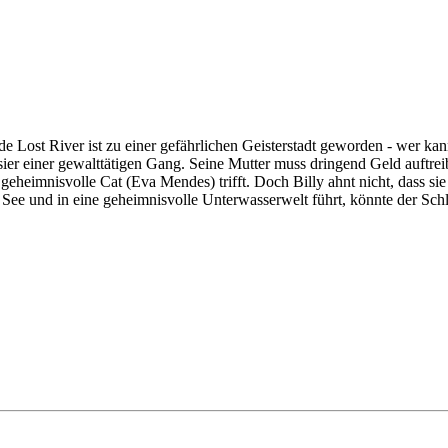
ost River ist zu einer gefährlichen Geisterstadt geworden - wer kann,
Visier einer gewalttätigen Gang. Seine Mutter muss dringend Geld auftr
geheimnisvolle Cat (Eva Mendes) trifft. Doch Billy ahnt nicht, dass sie m
n See und in eine geheimnisvolle Unterwasserwelt führt, könnte der S