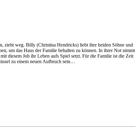
 zieht weg. Billy (Christina Hendricks) liebt ihre beiden Söhne und
eiben, um das Haus der Familie behalten zu können. In ihrer Not nimmt
it diesem Job ihr Leben aufs Spiel setzt. Für die Familie ist die Zeit
chlüssel zu einem neuen Aufbruch sein…