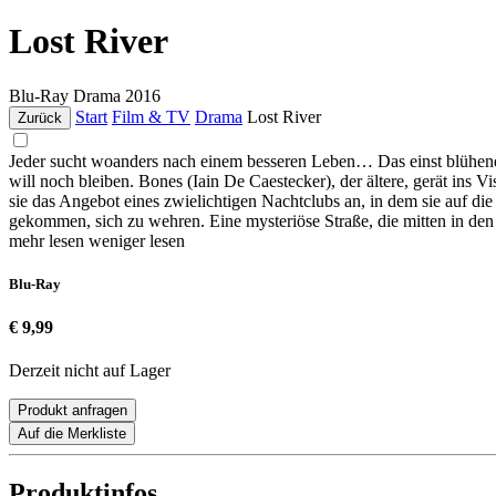
Lost River
Blu-Ray
Drama
2016
Start
Film & TV
Drama
Lost River
Zurück
Jeder sucht woanders nach einem besseren Leben… Das einst blühende L
will noch bleiben. Bones (Iain De Caestecker), der ältere, gerät ins 
sie das Angebot eines zwielichtigen Nachtclubs an, in dem sie auf die 
gekommen, sich zu wehren. Eine mysteriöse Straße, die mitten in de
mehr lesen
weniger lesen
Blu-Ray
€ 9,99
Derzeit nicht auf Lager
Produkt anfragen
Auf die Merkliste
Produktinfos