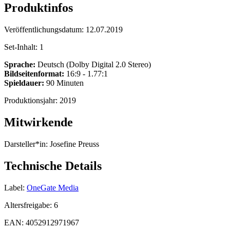
Produktinfos
Veröffentlichungsdatum:
12.07.2019
Set-Inhalt:
1
Sprache:
Deutsch (Dolby Digital 2.0 Stereo)
Bildseitenformat:
16:9 - 1.77:1
Spieldauer:
90 Minuten
Produktionsjahr:
2019
Mitwirkende
Darsteller*in:
Josefine Preuss
Technische Details
Label:
OneGate Media
Altersfreigabe:
6
EAN:
4052912971967