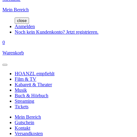
Mein Bereich
close
Anmelden
Noch kein Kundenkonto? Jetzt registrieren.
0
Warenkorb
HOANZL empfiehlt
Film & TV
Kabarett & Theater
Musik
Buch & Hörbuch
Streaming
Tickets
Mein Bereich
Gutschein
Kontakt
Versandkosten