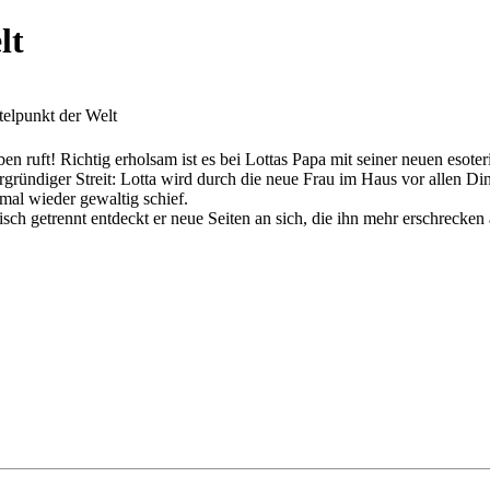
lt
telpunkt der Welt
 ruft! Richtig erholsam ist es bei Lottas Papa mit seiner neuen esoter
rgründiger Streit: Lotta wird durch die neue Frau im Haus vor allen Din
al wieder gewaltig schief.
ch getrennt entdeckt er neue Seiten an sich, die ihn mehr erschrecken