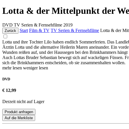
Lotta & der Mittelpunkt der We
DVD
TV Serien & Fernsehfilme
2019
Start
Film & TV
TV Serien & Fernsehfilme
Lotta & der Mit
Zurück
Lotta und ihre Tochter Lilo haben endlich Sommerferien. Das Landleben
Ärztin Lotta und die alternative Heilerin Maren aneinander. Ein vorde
Wunden reißen auf, und der Haussegen bei den Brinkhammers hängt m
Auch Lottas Bruder Sebastian bewegt sich auf wackeligen Füssen. Fris
sich die Brinkhammers entscheiden, ob sie zusammenhalten wollen.
mehr lesen
weniger lesen
DVD
€ 12,99
Derzeit nicht auf Lager
Produkt anfragen
Auf die Merkliste