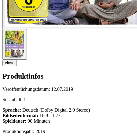
close
Produktinfos
Veröffentlichungsdatum:
12.07.2019
Set-Inhalt:
1
Sprache:
Deutsch (Dolby Digital 2.0 Stereo)
Bildseitenformat:
16:9 - 1.77:1
Spieldauer:
90 Minuten
Produktionsjahr:
2019