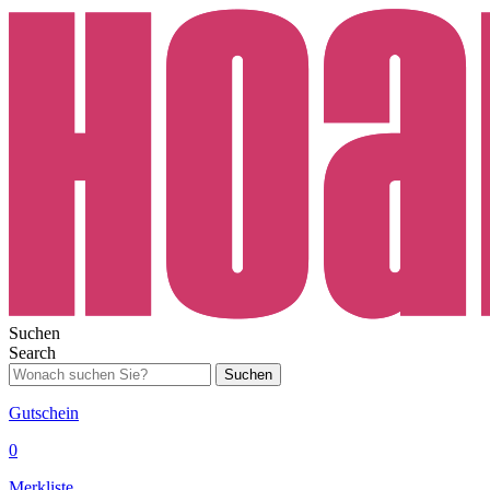
Suchen
Search
Suchen
Gutschein
0
Merkliste