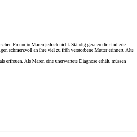
ischen Freundin Maren jedoch nicht. Ständig geraten die studierte
gen schmerzvoll an ihre viel zu früh verstorbene Mutter erinnert. Alte
 als erfreuen. Als Maren eine unerwartete Diagnose erhält, müssen