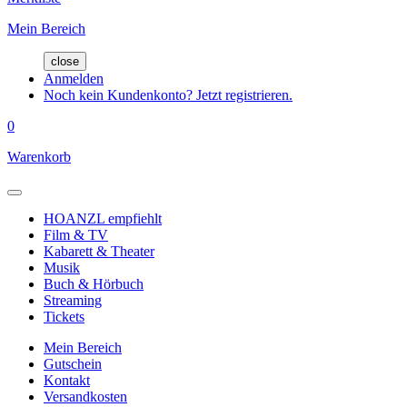
Mein Bereich
close
Anmelden
Noch kein Kundenkonto? Jetzt registrieren.
0
Warenkorb
HOANZL empfiehlt
Film & TV
Kabarett & Theater
Musik
Buch & Hörbuch
Streaming
Tickets
Mein Bereich
Gutschein
Kontakt
Versandkosten