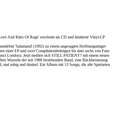
e And Rites Of Rage' erscheint als CD und limitierte Vinyl-LP
lbumdebüt 'Salamand' (1992) zu einem angesagten Hoffnungsträger
eben einer EP und zwei Compilationbeiträgen bis dato sechs von Fans
crosanct London). Jetzt melden sich STILL PATIENT? mit einem neuen
schen Wurzeln der seit 1988 bestehenden Band, eine Rückbesinnung
, mal ruhig und dunkel. Ein Album mit 13 Songs, die alle Spielarten