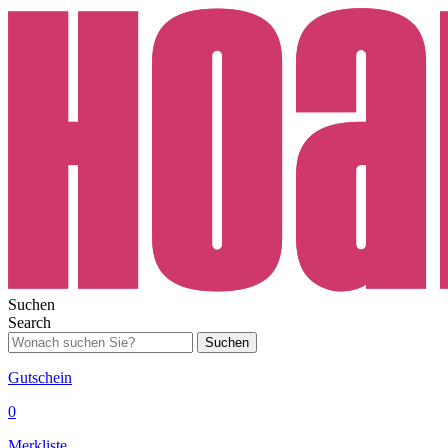
Suchen
Search
Suchen
Gutschein
0
Merkliste