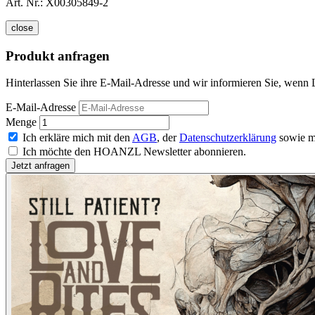
Art. Nr.:
X00305849-2
close
Produkt anfragen
Hinterlassen Sie ihre E-Mail-Adresse und wir informieren Sie, wenn 
E-Mail-Adresse
Menge
Ich erkläre mich mit den
AGB
, der
Datenschutzerklärung
sowie m
Ich möchte den HOANZL Newsletter abonnieren.