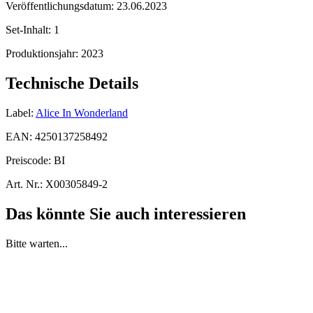
Veröffentlichungsdatum:
23.06.2023
Set-Inhalt:
1
Produktionsjahr:
2023
Technische Details
Label:
Alice In Wonderland
EAN:
4250137258492
Preiscode:
BI
Art. Nr.:
X00305849-2
Das könnte Sie auch interessieren
Bitte warten...