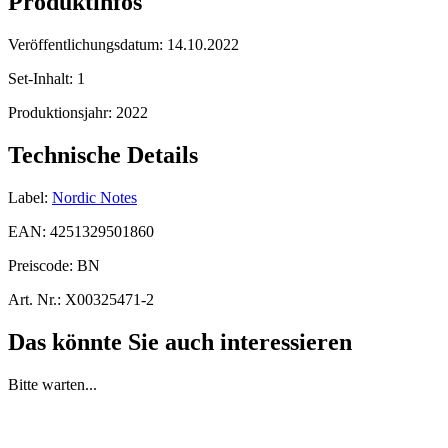
Produktinfos
Veröffentlichungsdatum:
14.10.2022
Set-Inhalt:
1
Produktionsjahr:
2022
Technische Details
Label:
Nordic Notes
EAN:
4251329501860
Preiscode:
BN
Art. Nr.:
X00325471-2
Das könnte Sie auch interessieren
Bitte warten...