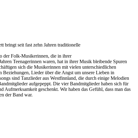
bringt seit fast zehn Jahren traditionelle
o der Folk-Musikerinnen, die in ihrer
 Jahren Teenagerinnen waren, hat in ihrer Musik bleibende Spuren
chäftigen sich die Musikerinnen mit vielen unterschiedlichen
on Beziehungen, Lieder über die Angst um unsere Lieben in
ksongs sind Tanzlieder aus Westfinnland, die durch einige Melodien
andmitglieder aufgepeppt. Die vier Bandmitglieder haben sich für
und Aufmerksamkeit geschenkt. Wir haben das Gefühl, dass man das
en der Band war.