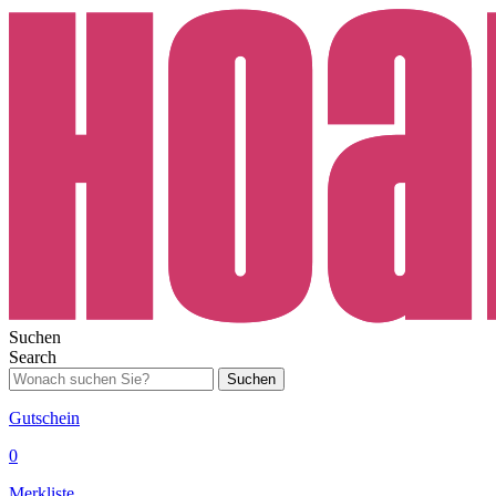
Suchen
Search
Suchen
Gutschein
0
Merkliste