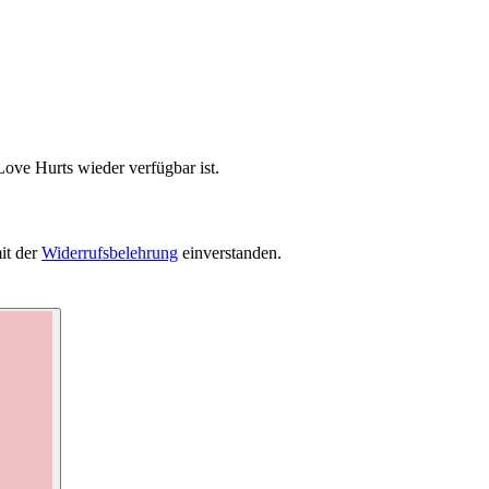
Love Hurts wieder verfügbar ist.
it der
Widerrufsbelehrung
einverstanden.