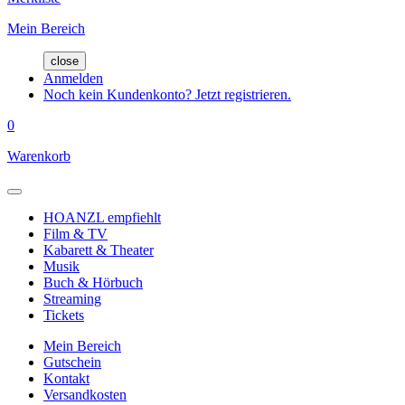
Mein Bereich
close
Anmelden
Noch kein Kundenkonto? Jetzt registrieren.
0
Warenkorb
HOANZL empfiehlt
Film & TV
Kabarett & Theater
Musik
Buch & Hörbuch
Streaming
Tickets
Mein Bereich
Gutschein
Kontakt
Versandkosten