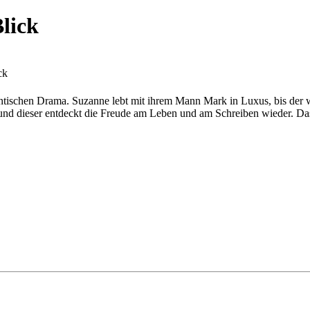
Blick
ck
ntischen Drama. Suzanne lebt mit ihrem Mann Mark in Luxus, bis der 
ill und dieser entdeckt die Freude am Leben und am Schreiben wieder. D