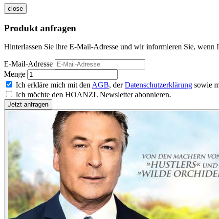
close
Produkt anfragen
Hinterlassen Sie ihre E-Mail-Adresse und wir informieren Sie, wenn L
E-Mail-Adresse
Menge
Ich erkläre mich mit den
AGB
, der
Datenschutzerklärung
sowie m
Ich möchte den HOANZL Newsletter abonnieren.