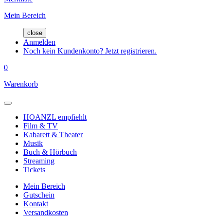
Mein Bereich
close
Anmelden
Noch kein Kundenkonto? Jetzt registrieren.
0
Warenkorb
HOANZL empfiehlt
Film & TV
Kabarett & Theater
Musik
Buch & Hörbuch
Streaming
Tickets
Mein Bereich
Gutschein
Kontakt
Versandkosten