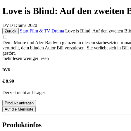
Love is Blind: Auf den zweiten 
DVD
Drama
2020
Start
Film & TV
Drama
Love is Blind: Auf den zweiten Bli
Zurück
Demi Moore und Alec Baldwin glänzen in diesem starbesetzten roma
verurteilt, dem blinden Autor Bill vorzulesen. Sie verliebt sich in B
gestört.
mehr lesen
weniger lesen
DVD
€ 9,99
Derzeit nicht auf Lager
Produkt anfragen
Auf die Merkliste
Produktinfos