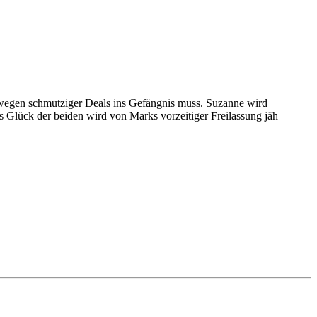
wegen schmutziger Deals ins Gefängnis muss. Suzanne wird
as Glück der beiden wird von Marks vorzeitiger Freilassung jäh