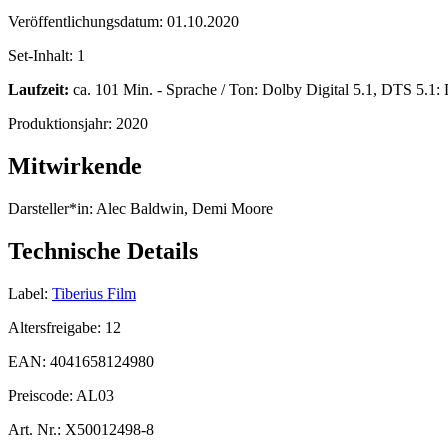
Veröffentlichungsdatum:
01.10.2020
Set-Inhalt:
1
Laufzeit:
ca. 101 Min. - Sprache / Ton: Dolby Digital 5.1, DTS 5.1: 
Produktionsjahr:
2020
Mitwirkende
Darsteller*in:
Alec Baldwin, Demi Moore
Technische Details
Label:
Tiberius Film
Altersfreigabe:
12
EAN:
4041658124980
Preiscode:
AL03
Art. Nr.:
X50012498-8