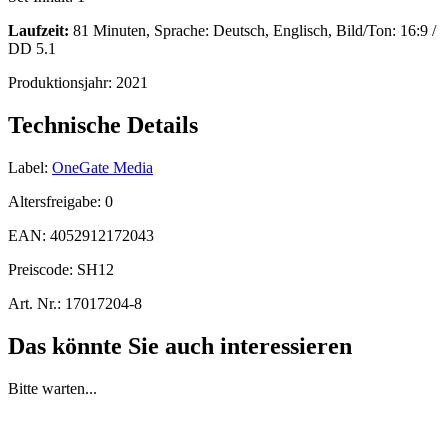
Laufzeit:
81 Minuten, Sprache: Deutsch, Englisch, Bild/Ton: 16:9 /
DD 5.1
Produktionsjahr:
2021
Technische Details
Label:
OneGate Media
Altersfreigabe:
0
EAN:
4052912172043
Preiscode:
SH12
Art. Nr.:
17017204-8
Das könnte Sie auch interessieren
Bitte warten...