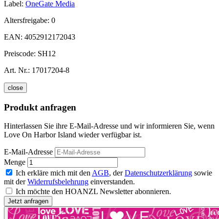
Label:
OneGate Media
Altersfreigabe:
0
EAN:
4052912172043
Preiscode:
SH12
Art. Nr.:
17017204-8
close
Produkt anfragen
Hinterlassen Sie ihre E-Mail-Adresse und wir informieren Sie, wenn
Love On Harbor Island wieder verfügbar ist.
E-Mail-Adresse
Menge
Ich erkläre mich mit den
AGB
, der
Datenschutzerklärung
sowie
mit der
Widerrufsbelehrung
einverstanden.
Ich möchte den HOANZL Newsletter abonnieren.