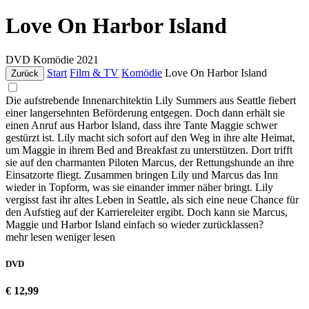
Love On Harbor Island
DVD
Komödie
2021
Start
Film & TV
Komödie
Love On Harbor Island
Zurück
Die aufstrebende Innenarchitektin Lily Summers aus Seattle fiebert
einer langersehnten Beförderung entgegen. Doch dann erhält sie
einen Anruf aus Harbor Island, dass ihre Tante Maggie schwer
gestürzt ist. Lily macht sich sofort auf den Weg in ihre alte Heimat,
um Maggie in ihrem Bed and Breakfast zu unterstützen. Dort trifft
sie auf den charmanten Piloten Marcus, der Rettungshunde an ihre
Einsatzorte fliegt. Zusammen bringen Lily und Marcus das Inn
wieder in Topform, was sie einander immer näher bringt. Lily
vergisst fast ihr altes Leben in Seattle, als sich eine neue Chance für
den Aufstieg auf der Karriereleiter ergibt. Doch kann sie Marcus,
Maggie und Harbor Island einfach so wieder zurücklassen?
mehr lesen
weniger lesen
DVD
€ 12,99