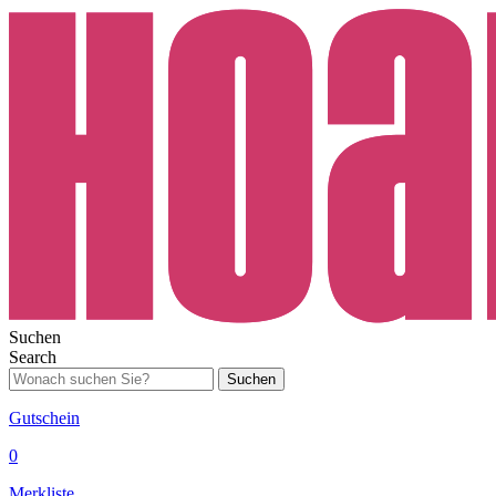
Suchen
Search
Suchen
Gutschein
0
Merkliste