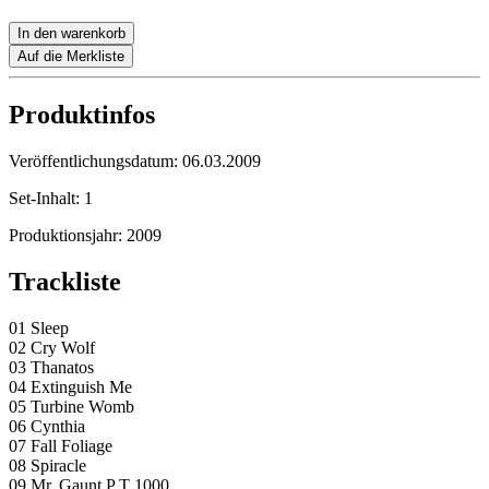
In den warenkorb
Auf die Merkliste
Produktinfos
Veröffentlichungsdatum:
06.03.2009
Set-Inhalt:
1
Produktionsjahr:
2009
Trackliste
01 Sleep
02 Cry Wolf
03 Thanatos
04 Extinguish Me
05 Turbine Womb
06 Cynthia
07 Fall Foliage
08 Spiracle
09 Mr. Gaunt P T 1000