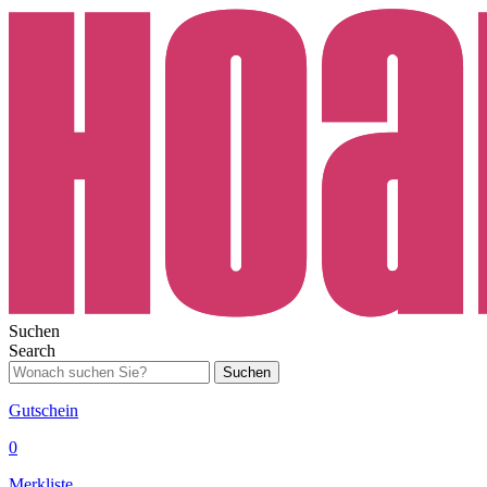
Suchen
Search
Suchen
Gutschein
0
Merkliste