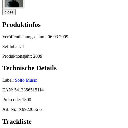
close
Produktinfos
Veröffentlichungsdatum:
06.03.2009
Set-Inhalt:
1
Produktionsjahr:
2009
Technische Details
Label:
Solfo Music
EAN:
5413356515114
Preiscode:
1800
Art. Nr.:
X9922056-6
Trackliste