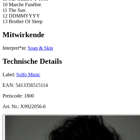
10 Marche Funèbre
11 The Sun
12 DDMMYYYY
13 Brother Of Sleep
Mitwirkende
Interpret*in:
Soap & Skin
Technische Details
Label:
Solfo Music
EAN:
5413356515114
Preiscode:
1800
Art. Nr.:
X9922056-6