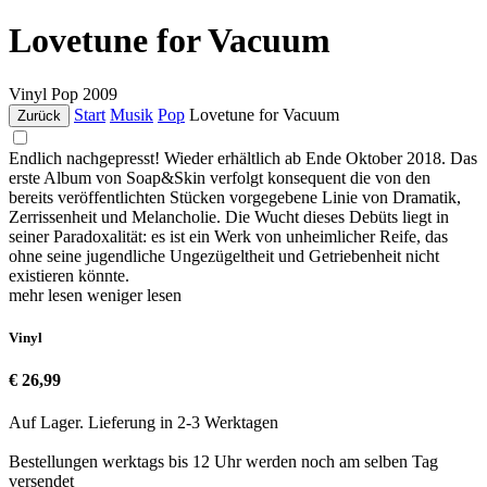
Lovetune for Vacuum
Vinyl
Pop
2009
Start
Musik
Pop
Lovetune for Vacuum
Zurück
Endlich nachgepresst! Wieder erhältlich ab Ende Oktober 2018. Das
erste Album von Soap&Skin verfolgt konsequent die von den
bereits veröffentlichten Stücken vorgegebene Linie von Dramatik,
Zerrissenheit und Melancholie. Die Wucht dieses Debüts liegt in
seiner Paradoxalität: es ist ein Werk von unheimlicher Reife, das
ohne seine jugendliche Ungezügeltheit und Getriebenheit nicht
existieren könnte.
mehr lesen
weniger lesen
Vinyl
€ 26,99
Auf Lager. Lieferung in 2-3 Werktagen
Bestellungen werktags bis 12 Uhr werden noch am selben Tag
versendet