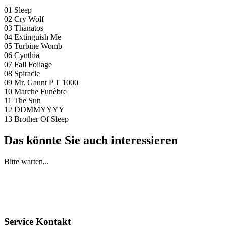
01 Sleep
02 Cry Wolf
03 Thanatos
04 Extinguish Me
05 Turbine Womb
06 Cynthia
07 Fall Foliage
08 Spiracle
09 Mr. Gaunt P T 1000
10 Marche Funèbre
11 The Sun
12 DDMMYYYY
13 Brother Of Sleep
Das könnte Sie auch interessieren
Bitte warten...
Service Kontakt