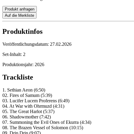
Produkt anfragen
Auf die Merkliste
Produktinfos
Veröffentlichungsdatum:
27.02.2026
Set-Inhalt:
2
Produktionsjahr:
2026
Trackliste
1. Sethian Aeon (6:50)
02. Fires of Samum (5:39)
03. Lucifer Lucem Proferens (6:49)
04. At War with Ohrmuzd (4:31)
05. The Great Harlot (5:37)
06. Shadowmother (7:42)
07. Summoning the Evil Ones of Ekurra (4:34)
08. The Brazen Vessel of Solomon (10:15)
09. Drip Drip (9:07)