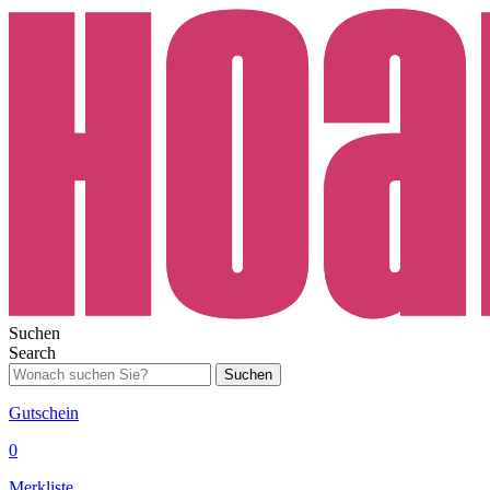
Suchen
Search
Suchen
Gutschein
0
Merkliste