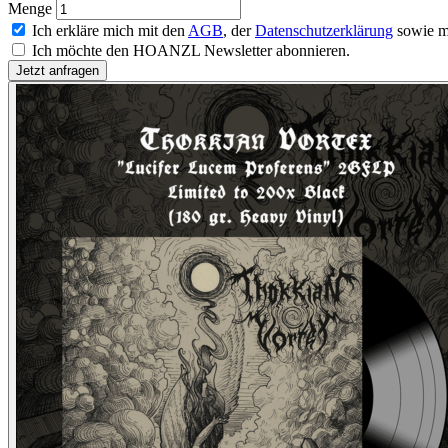
Menge
Ich erkläre mich mit den
AGB
, der
Datenschutzerklärung
sowie m
Ich möchte den HOANZL Newsletter abonnieren.