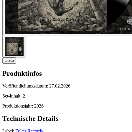
close
Produktinfos
Veröffentlichungsdatum:
27.02.2026
Set-Inhalt:
2
Produktionsjahr:
2026
Technische Details
Label:
Folter Records