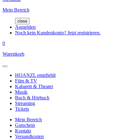
Mein Bereich
close
Anmelden
Noch kein Kundenkonto? Jetzt registrieren.
0
Warenkorb
HOANZL empfiehlt
Film & TV
Kabarett & Theater
Musik
Buch & Hörbuch
Streaming
Tickets
Mein Bereich
Gutschein
Kontakt
Versandkosten