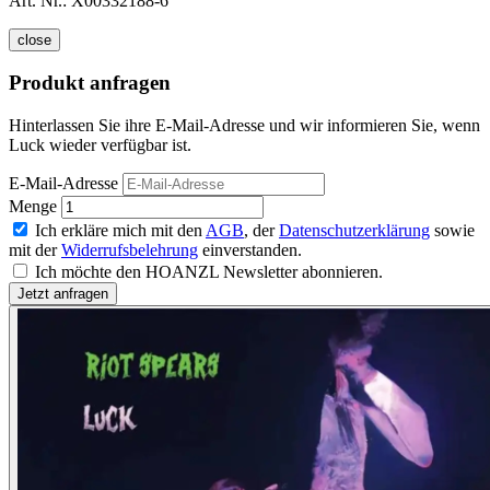
Art. Nr.:
X00332188-6
close
Produkt anfragen
Hinterlassen Sie ihre E-Mail-Adresse und wir informieren Sie, wenn
Luck wieder verfügbar ist.
E-Mail-Adresse
Menge
Ich erkläre mich mit den
AGB
, der
Datenschutzerklärung
sowie
mit der
Widerrufsbelehrung
einverstanden.
Ich möchte den HOANZL Newsletter abonnieren.