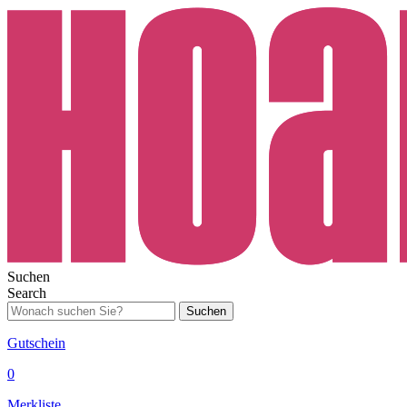
Suchen
Search
Suchen
Gutschein
0
Merkliste