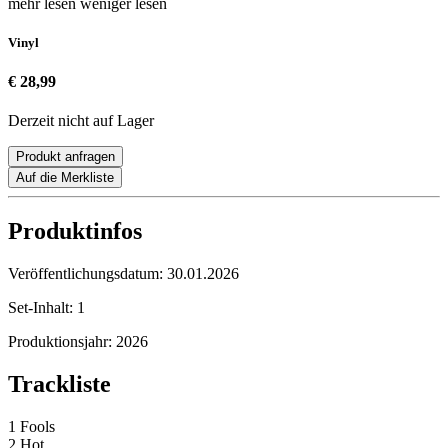
mehr lesen
weniger lesen
Vinyl
€ 28,99
Derzeit nicht auf Lager
Produkt anfragen
Auf die Merkliste
Produktinfos
Veröffentlichungsdatum:
30.01.2026
Set-Inhalt:
1
Produktionsjahr:
2026
Trackliste
1 Fools
2 Hot