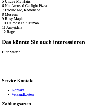
5 Undye My Hairs
6 Not Amused Gaslight Pizza
7 Excuse Me, Radiohead
8 Museum
9 Rosy Maple
10 I Almost Felt Human
11 Amygdala
12 Rage
Das könnte Sie auch interessieren
Bitte warten...
Service Kontakt
Kontakt
Versandkosten
Zahlungsarten