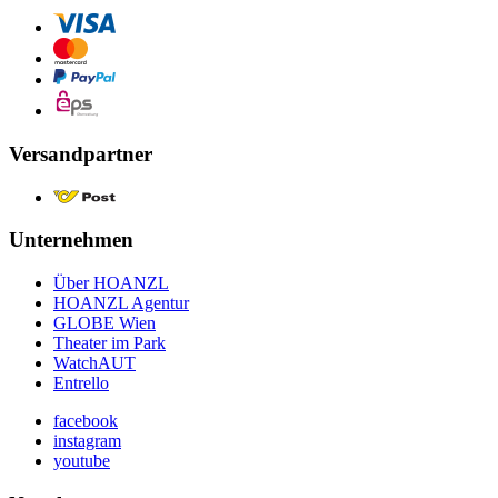
Versandpartner
Unternehmen
Über HOANZL
HOANZL Agentur
GLOBE Wien
Theater im Park
WatchAUT
Entrello
facebook
instagram
youtube