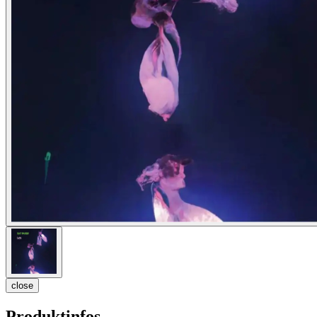
close
Produktinfos