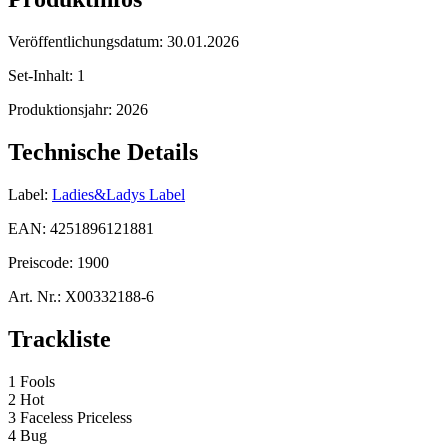
Veröffentlichungsdatum:
30.01.2026
Set-Inhalt:
1
Produktionsjahr:
2026
Technische Details
Label:
Ladies&Ladys Label
EAN:
4251896121881
Preiscode:
1900
Art. Nr.:
X00332188-6
Trackliste
1 Fools
2 Hot
3 Faceless Priceless
4 Bug