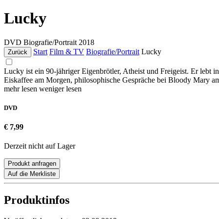
Lucky
DVD
Biografie/Portrait
2018
Start
Film & TV
Biografie/Portrait
Lucky
Zurück
Lucky ist ein 90-jähriger Eigenbrötler, Atheist und Freigeist. Er l
Eiskaffee am Morgen, philosophische Gespräche bei Bloody Mary am A
mehr lesen
weniger lesen
DVD
€ 7,99
Derzeit nicht auf Lager
Produkt anfragen
Auf die Merkliste
Produktinfos