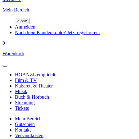
Mein Bereich
close
Anmelden
Noch kein Kundenkonto? Jetzt registrieren.
0
Warenkorb
HOANZL empfiehlt
Film & TV
Kabarett & Theater
Musik
Buch & Hörbuch
Streaming
Tickets
Mein Bereich
Gutschein
Kontakt
Versandkosten