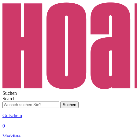
Suchen
Search
Suchen
Gutschein
0
Merkliste