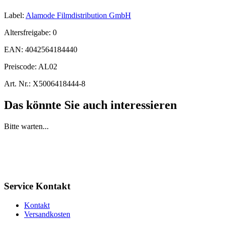
Label:
Alamode Filmdistribution GmbH
Altersfreigabe:
0
EAN:
4042564184440
Preiscode:
AL02
Art. Nr.:
X5006418444-8
Das könnte Sie auch interessieren
Bitte warten...
Service Kontakt
Kontakt
Versandkosten