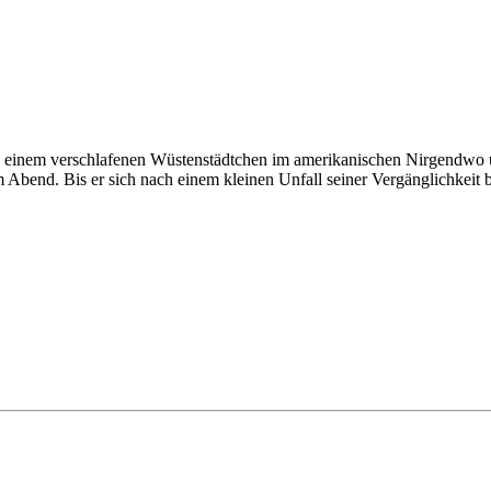
ebt in einem verschlafenen Wüstenstädtchen im amerikanischen Nirgendwo
bend. Bis er sich nach einem kleinen Unfall seiner Vergänglichkeit 