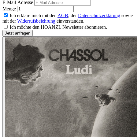
E-Mail-Adresse
Menge
Ich erkläre mich mit den
AGB
, der
Datenschutzerklärung
sowie
mit der
Widerrufsbelehrung
einverstanden.
Ich möchte den HOANZL Newsletter abonnieren.