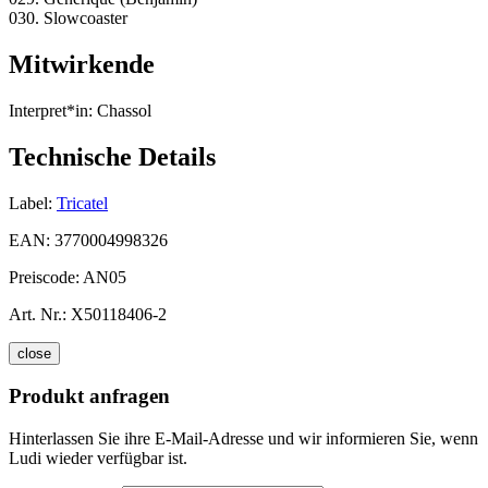
030. Slowcoaster
Mitwirkende
Interpret*in:
Chassol
Technische Details
Label:
Tricatel
EAN:
3770004998326
Preiscode:
AN05
Art. Nr.:
X50118406-2
close
Produkt anfragen
Hinterlassen Sie ihre E-Mail-Adresse und wir informieren Sie, wenn
Ludi wieder verfügbar ist.