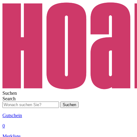
Suchen
Search
Suchen
Gutschein
0
Merkliste