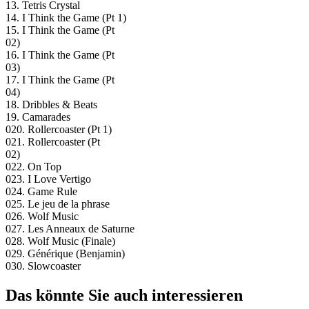
13. Tetris Crystal
14. I Think the Game (Pt 1)
15. I Think the Game (Pt
02)
16. I Think the Game (Pt
03)
17. I Think the Game (Pt
04)
18. Dribbles & Beats
19. Camarades
020. Rollercoaster (Pt 1)
021. Rollercoaster (Pt
02)
022. On Top
023. I Love Vertigo
024. Game Rule
025. Le jeu de la phrase
026. Wolf Music
027. Les Anneaux de Saturne
028. Wolf Music (Finale)
029. Générique (Benjamin)
030. Slowcoaster
Das könnte Sie auch interessieren