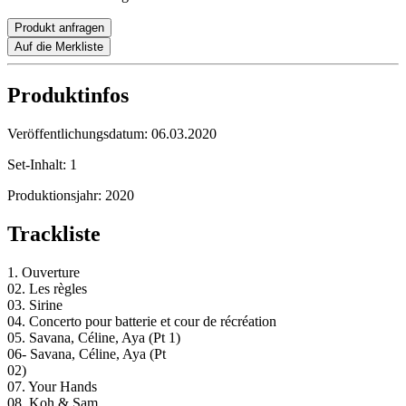
Produkt anfragen
Auf die Merkliste
Produktinfos
Veröffentlichungsdatum:
06.03.2020
Set-Inhalt:
1
Produktionsjahr:
2020
Trackliste
1. Ouverture
02. Les règles
03. Sirine
04. Concerto pour batterie et cour de récréation
05. Savana, Céline, Aya (Pt 1)
06- Savana, Céline, Aya (Pt
02)
07. Your Hands
08. Koh & Sam