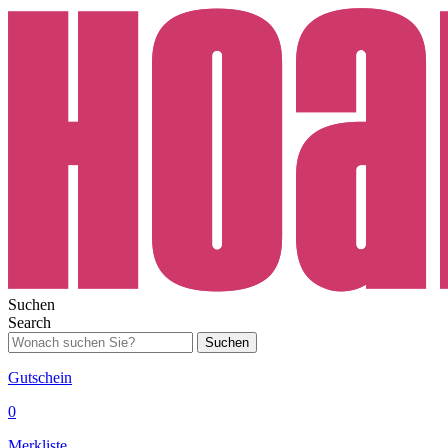
Suchen
Search
Suchen
Gutschein
0
Merkliste