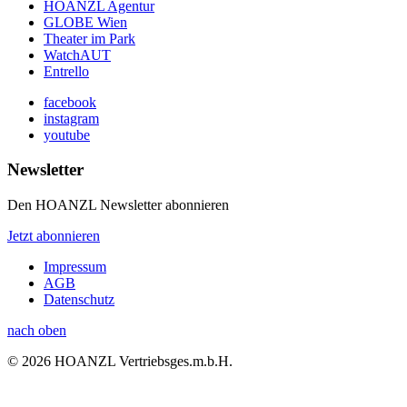
HOANZL Agentur
GLOBE Wien
Theater im Park
WatchAUT
Entrello
facebook
instagram
youtube
Newsletter
Den HOANZL Newsletter abonnieren
Jetzt abonnieren
Impressum
AGB
Datenschutz
nach oben
© 2026 HOANZL Vertriebsges.m.b.H.