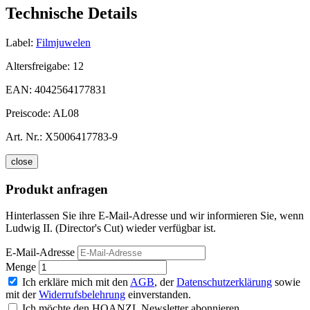
Technische Details
Label:
Filmjuwelen
Altersfreigabe:
12
EAN:
4042564177831
Preiscode:
AL08
Art. Nr.:
X5006417783-9
close
Produkt anfragen
Hinterlassen Sie ihre E-Mail-Adresse und wir informieren Sie, wenn
Ludwig II. (Director's Cut) wieder verfügbar ist.
E-Mail-Adresse
Menge
Ich erkläre mich mit den
AGB
, der
Datenschutzerklärung
sowie
mit der
Widerrufsbelehrung
einverstanden.
Ich möchte den HOANZL Newsletter abonnieren.