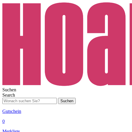
Suchen
Search
Suchen
Gutschein
0
Merkliste