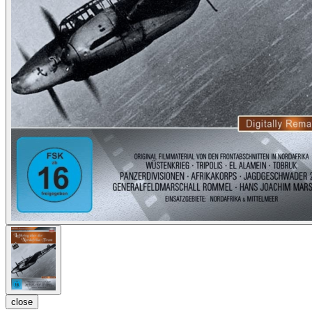
close