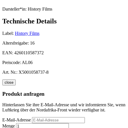
Darsteller*in:
History Films
Technische Details
Label:
History Films
Altersfreigabe:
16
EAN:
4260110587372
Preiscode:
AL06
Art. Nr.:
X5001058737-8
close
Produkt anfragen
Hinterlassen Sie ihre E-Mail-Adresse und wir informieren Sie, wenn
Luftkrieg über der Nordafrika-Front wieder verfügbar ist.
E-Mail-Adresse
Menge