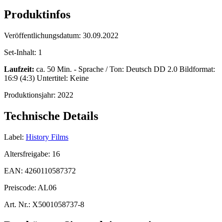
Produktinfos
Veröffentlichungsdatum:
30.09.2022
Set-Inhalt:
1
Laufzeit:
ca. 50 Min. - Sprache / Ton: Deutsch DD 2.0 Bildformat:
16:9 (4:3) Untertitel: Keine
Produktionsjahr:
2022
Technische Details
Label:
History Films
Altersfreigabe:
16
EAN:
4260110587372
Preiscode:
AL06
Art. Nr.:
X5001058737-8