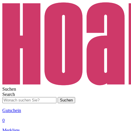
Suchen
Search
Suchen
Gutschein
0
Merkliste