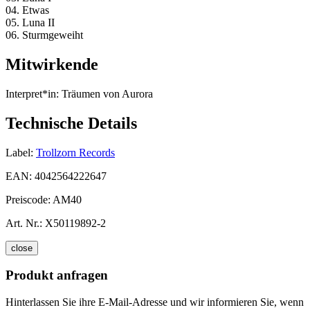
04. Etwas
05. Luna II
06. Sturmgeweiht
Mitwirkende
Interpret*in:
Träumen von Aurora
Technische Details
Label:
Trollzorn Records
EAN:
4042564222647
Preiscode:
AM40
Art. Nr.:
X50119892-2
close
Produkt anfragen
Hinterlassen Sie ihre E-Mail-Adresse und wir informieren Sie, wenn