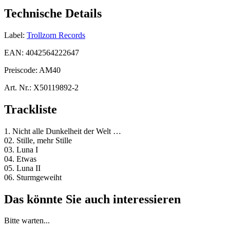
Technische Details
Label:
Trollzorn Records
EAN:
4042564222647
Preiscode:
AM40
Art. Nr.:
X50119892-2
Trackliste
1. Nicht alle Dunkelheit der Welt …
02. Stille, mehr Stille
03. Luna I
04. Etwas
05. Luna II
06. Sturmgeweiht
Das könnte Sie auch interessieren
Bitte warten...