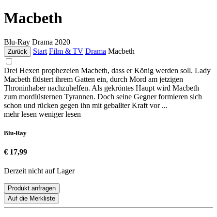
Macbeth
Blu-Ray
Drama
2020
Start
Film & TV
Drama
Macbeth
Zurück
Drei Hexen prophezeien Macbeth, dass er König werden soll. Lady
Macbeth flüstert ihrem Gatten ein, durch Mord am jetzigen
Throninhaber nachzuhelfen. Als gekröntes Haupt wird Macbeth
zum mordlüsternen Tyrannen. Doch seine Gegner formieren sich
schon und rücken gegen ihn mit geballter Kraft vor ...
mehr lesen
weniger lesen
Blu-Ray
€ 17,99
Derzeit nicht auf Lager
Produkt anfragen
Auf die Merkliste