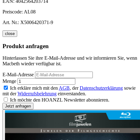
EAN:
4042564203714
Preiscode:
AL08
Art. Nr.:
X5006420371-9
close
Produkt anfragen
Hinterlassen Sie ihre E-Mail-Adresse und wir informieren Sie, wenn
Macbeth wieder verfügbar ist.
E-Mail-Adresse
Menge
Ich erkläre mich mit den
AGB
, der
Datenschutzerklärung
sowie
mit der
Widerrufsbelehrung
einverstanden.
Ich möchte den HOANZL Newsletter abonnieren.