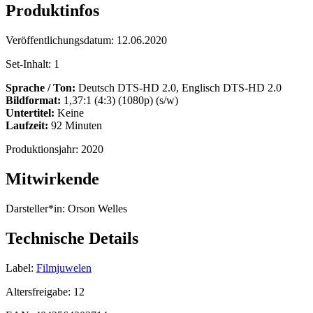
Produktinfos
Veröffentlichungsdatum:
12.06.2020
Set-Inhalt:
1
Sprache / Ton:
Deutsch DTS-HD 2.0, Englisch DTS-HD 2.0
Bildformat:
1,37:1 (4:3) (1080p) (s/w)
Untertitel:
Keine
Laufzeit:
92 Minuten
Produktionsjahr:
2020
Mitwirkende
Darsteller*in:
Orson Welles
Technische Details
Label:
Filmjuwelen
Altersfreigabe:
12