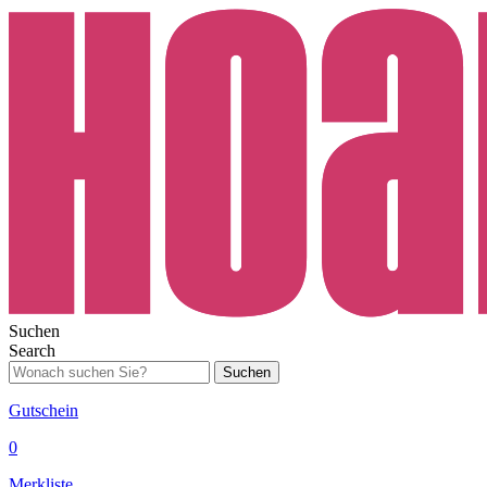
Suchen
Search
Suchen
Gutschein
0
Merkliste