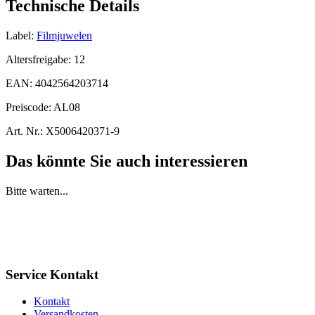
Technische Details
Label:
Filmjuwelen
Altersfreigabe:
12
EAN:
4042564203714
Preiscode:
AL08
Art. Nr.:
X5006420371-9
Das könnte Sie auch interessieren
Bitte warten...
Service Kontakt
Kontakt
Versandkosten