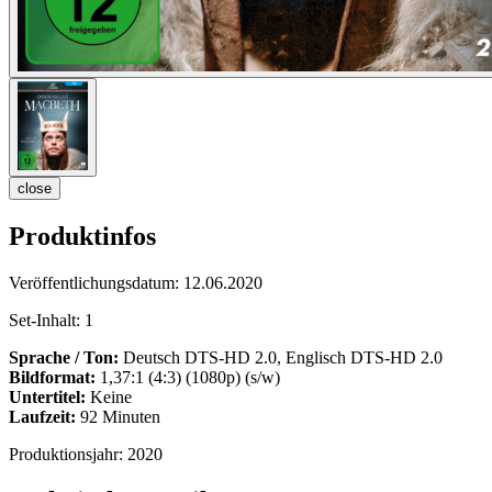
close
Produktinfos
Veröffentlichungsdatum:
12.06.2020
Set-Inhalt:
1
Sprache / Ton:
Deutsch DTS-HD 2.0, Englisch DTS-HD 2.0
Bildformat:
1,37:1 (4:3) (1080p) (s/w)
Untertitel:
Keine
Laufzeit:
92 Minuten
Produktionsjahr:
2020