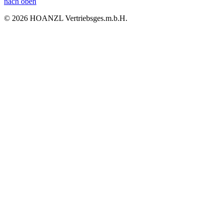
nach oben
© 2026 HOANZL Vertriebsges.m.b.H.