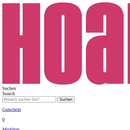
Suchen
Search
Suchen
Gutschein
0
Merkliste