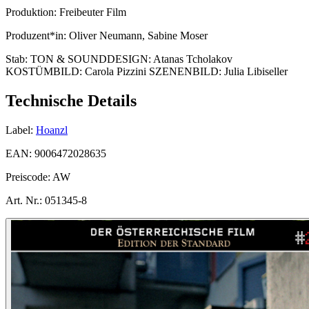
Produktion:
Freibeuter Film
Produzent*in:
Oliver Neumann, Sabine Moser
Stab:
TON & SOUNDDESIGN: Atanas Tcholakov
KOSTÜMBILD: Carola Pizzini SZENENBILD: Julia Libiseller
Technische Details
Label:
Hoanzl
EAN:
9006472028635
Preiscode:
AW
Art. Nr.:
051345-8