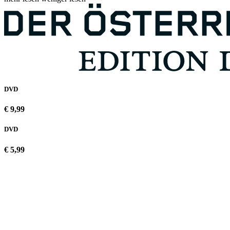
DVD
€ 9,99
DVD
€ 5,99