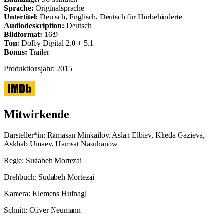
Sprache:
Originalsprache
Untertitel:
Deutsch, Englisch, Deutsch für Hörbehinderte
Audiodeskription:
Deutsch
Bildformat:
16:9
Ton:
Dolby Digital 2.0 + 5.1
Bonus:
Trailer
Produktionsjahr:
2015
Mitwirkende
Darsteller*in:
Ramasan Minkailov, Aslan Elbiev, Kheda Gazieva,
Askhab Umaev, Hamsat Nasuhanow
Regie:
Sudabeh Mortezai
Drehbuch:
Sudabeh Mortezai
Kamera:
Klemens Hufnagl
Schnitt:
Oliver Neumann