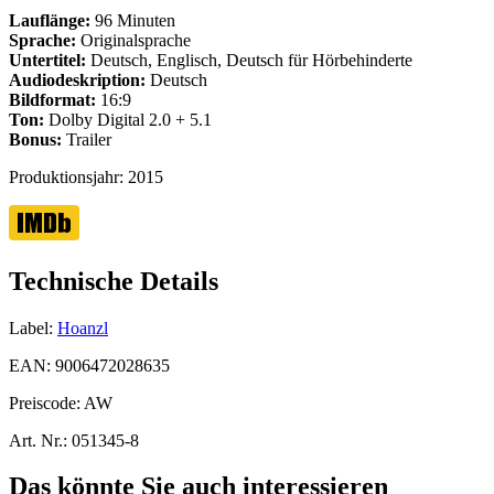
Lauflänge:
96 Minuten
Sprache:
Originalsprache
Untertitel:
Deutsch, Englisch, Deutsch für Hörbehinderte
Audiodeskription:
Deutsch
Bildformat:
16:9
Ton:
Dolby Digital 2.0 + 5.1
Bonus:
Trailer
Produktionsjahr:
2015
Technische Details
Label:
Hoanzl
EAN:
9006472028635
Preiscode:
AW
Art. Nr.:
051345-8
Das könnte Sie auch interessieren