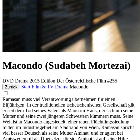
Macondo (Sudabeh Mortezai)
DVD
Drama
2015
Edition Der Österreichische Film #255
Start
Film & TV
Drama
Macondo
Zurück
Ramasan muss viel Verantwortung übernehmen für einen
Elfjährigen. In der traditionellen tschetschenischen Gesellschaft gilt
er seit dem Tod seines Vaters als Mann im Haus, der sich um seine
Mutter und seine zwei jüngeren Schwestern kümmern muss. Seine
Welt ist in Macondo angesiedelt, einer rauen Flüchtlingssiedlung
mitten im Industriegebiet am Stadtrand von Wien. Ramasan spricht
viel besser Deutsch als seine Mutter Aminat, und er agiert bei
Amtswegen oft als Übersetzer für sie. Aminat ist auf seine Hilfe