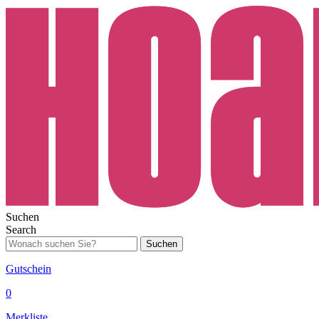
Suchen
Search
Suchen
Gutschein
0
Merkliste