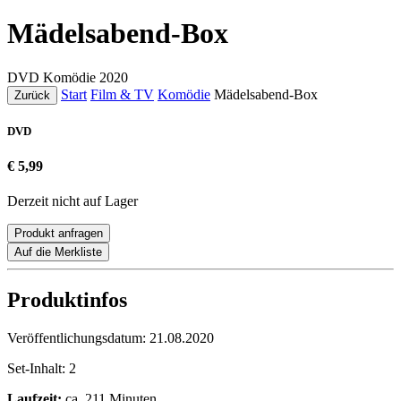
Mädelsabend-Box
DVD
Komödie
2020
Start
Film & TV
Komödie
Mädelsabend-Box
Zurück
DVD
€ 5,99
Derzeit nicht auf Lager
Produkt anfragen
Auf die Merkliste
Produktinfos
Veröffentlichungsdatum:
21.08.2020
Set-Inhalt:
2
Laufzeit:
ca. 211 Minuten