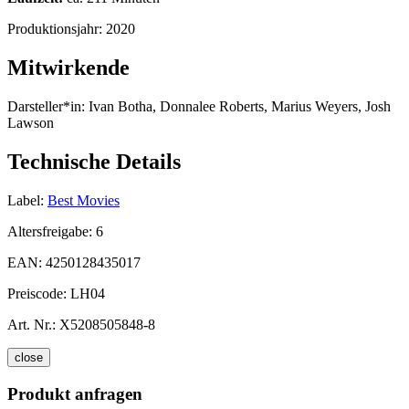
Produktionsjahr:
2020
Mitwirkende
Darsteller*in:
Ivan Botha, Donnalee Roberts, Marius Weyers, Josh
Lawson
Technische Details
Label:
Best Movies
Altersfreigabe:
6
EAN:
4250128435017
Preiscode:
LH04
Art. Nr.:
X5208505848-8
close
Produkt anfragen