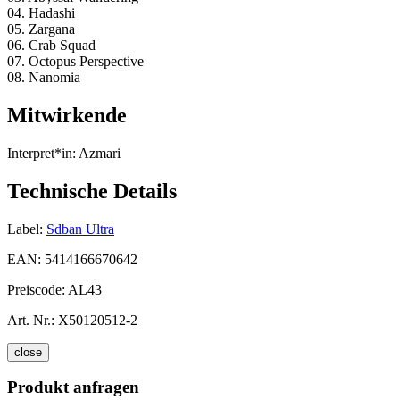
04. Hadashi
05. Zargana
06. Crab Squad
07. Octopus Perspective
08. Nanomia
Mitwirkende
Interpret*in:
Azmari
Technische Details
Label:
Sdban Ultra
EAN:
5414166670642
Preiscode:
AL43
Art. Nr.:
X50120512-2
close
Produkt anfragen