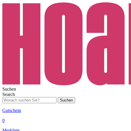
Suchen
Search
Suchen
Gutschein
0
Merkliste