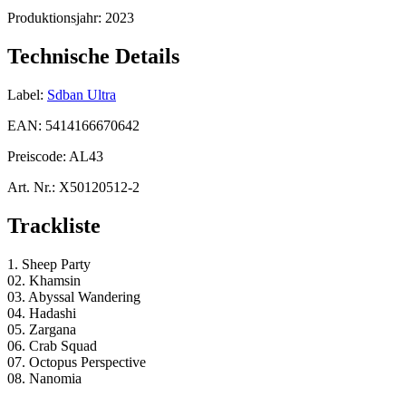
Produktionsjahr:
2023
Technische Details
Label:
Sdban Ultra
EAN:
5414166670642
Preiscode:
AL43
Art. Nr.:
X50120512-2
Trackliste
1. Sheep Party
02. Khamsin
03. Abyssal Wandering
04. Hadashi
05. Zargana
06. Crab Squad
07. Octopus Perspective
08. Nanomia