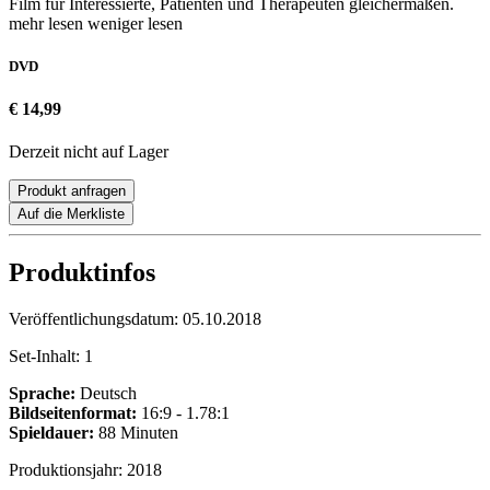
Film für Interessierte, Patienten und Therapeuten gleichermaßen.
mehr lesen
weniger lesen
DVD
€ 14,99
Derzeit nicht auf Lager
Produkt anfragen
Auf die Merkliste
Produktinfos
Veröffentlichungsdatum:
05.10.2018
Set-Inhalt:
1
Sprache:
Deutsch
Bildseitenformat:
16:9 - 1.78:1
Spieldauer:
88 Minuten
Produktionsjahr:
2018