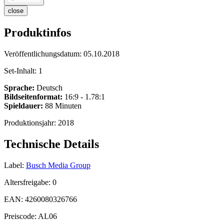
close
Produktinfos
Veröffentlichungsdatum:
05.10.2018
Set-Inhalt:
1
Sprache:
Deutsch
Bildseitenformat:
16:9 - 1.78:1
Spieldauer:
88 Minuten
Produktionsjahr:
2018
Technische Details
Label:
Busch Media Group
Altersfreigabe:
0
EAN:
4260080326766
Preiscode:
AL06