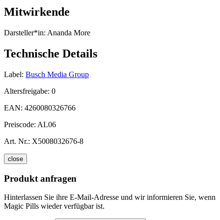
Mitwirkende
Darsteller*in:
Ananda More
Technische Details
Label:
Busch Media Group
Altersfreigabe:
0
EAN:
4260080326766
Preiscode:
AL06
Art. Nr.:
X5008032676-8
close
Produkt anfragen
Hinterlassen Sie ihre E-Mail-Adresse und wir informieren Sie, wenn
Magic Pills wieder verfügbar ist.