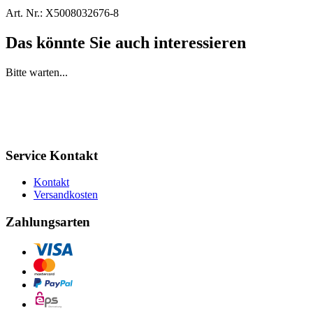
Art. Nr.:
X5008032676-8
Das könnte Sie auch interessieren
Bitte warten...
Service Kontakt
Kontakt
Versandkosten
Zahlungsarten