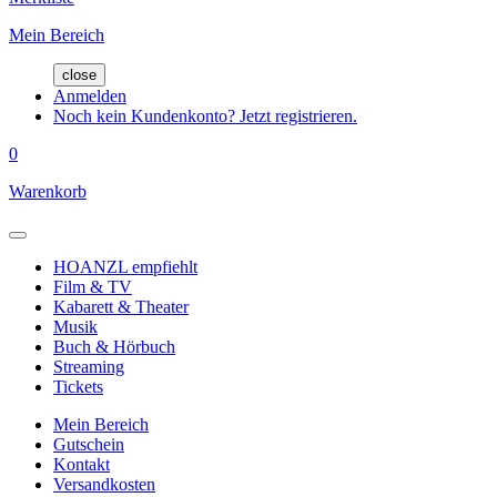
Mein Bereich
close
Anmelden
Noch kein Kundenkonto? Jetzt registrieren.
0
Warenkorb
HOANZL empfiehlt
Film & TV
Kabarett & Theater
Musik
Buch & Hörbuch
Streaming
Tickets
Mein Bereich
Gutschein
Kontakt
Versandkosten