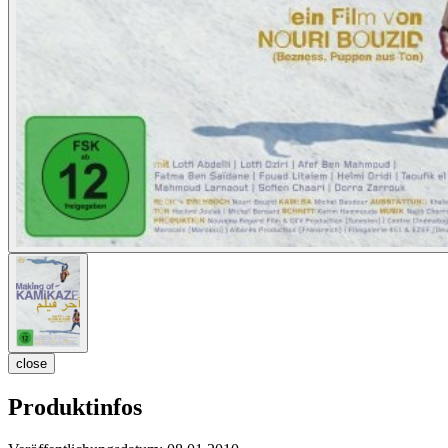
close
Produktinfos