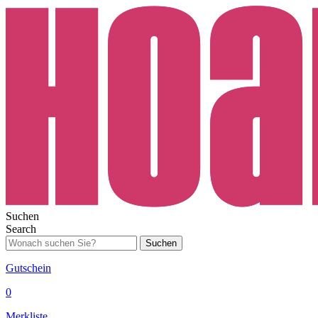
Suchen
Search
Suchen
Gutschein
0
Merkliste