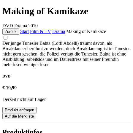
Making of Kamikaze
DVD
Drama
2010
Start
Film & TV
Drama
Making of Kamikaze
Zurück
Der junge Tunesier Bahta (Lotfi Abdelli) träumt davon, als
Breakdancer berühmt zu werden, doch Breakdancing ist in Tunesien
nicht gern gesehen, die Polizei verjagt die Tunesier. Bahta ist ohne
Ausbildung, arbeitslos und im Dauerstress mit seiner Freundin
mehr lesen
weniger lesen
DVD
€ 19,99
Derzeit nicht auf Lager
Produkt anfragen
Auf die Merkliste
Produktinfos