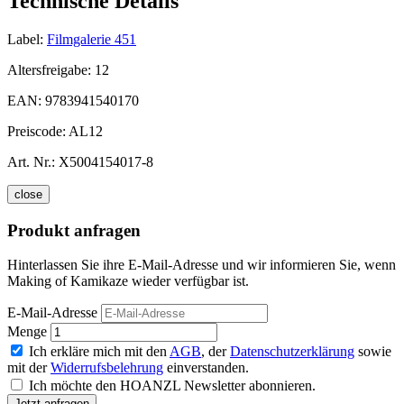
Technische Details
Label:
Filmgalerie 451
Altersfreigabe:
12
EAN:
9783941540170
Preiscode:
AL12
Art. Nr.:
X5004154017-8
close
Produkt anfragen
Hinterlassen Sie ihre E-Mail-Adresse und wir informieren Sie, wenn
Making of Kamikaze wieder verfügbar ist.
E-Mail-Adresse
Menge
Ich erkläre mich mit den
AGB
, der
Datenschutzerklärung
sowie
mit der
Widerrufsbelehrung
einverstanden.
Ich möchte den HOANZL Newsletter abonnieren.