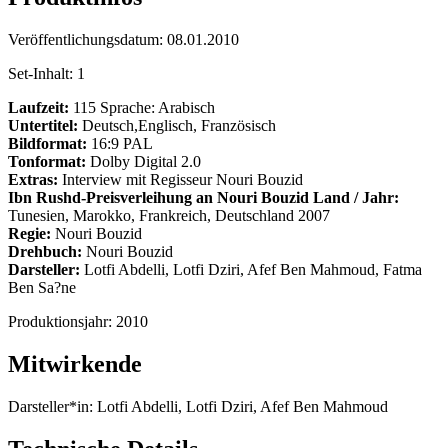
Veröffentlichungsdatum:
08.01.2010
Set-Inhalt:
1
Laufzeit:
115 Sprache: Arabisch
Untertitel:
Deutsch,Englisch, Französisch
Bildformat:
16:9 PAL
Tonformat:
Dolby Digital 2.0
Extras:
Interview mit Regisseur Nouri Bouzid
Ibn Rushd-Preisverleihung an Nouri Bouzid
Land / Jahr:
Tunesien, Marokko, Frankreich, Deutschland 2007
Regie:
Nouri Bouzid
Drehbuch:
Nouri Bouzid
Darsteller:
Lotfi Abdelli, Lotfi Dziri, Afef Ben Mahmoud, Fatma
Ben Sa?ne
Produktionsjahr:
2010
Mitwirkende
Darsteller*in:
Lotfi Abdelli, Lotfi Dziri, Afef Ben Mahmoud