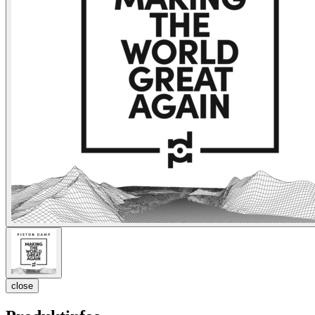
close