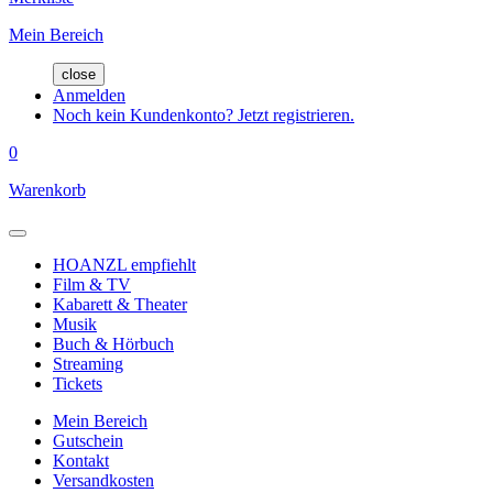
Mein Bereich
close
Anmelden
Noch kein Kundenkonto? Jetzt registrieren.
0
Warenkorb
HOANZL empfiehlt
Film & TV
Kabarett & Theater
Musik
Buch & Hörbuch
Streaming
Tickets
Mein Bereich
Gutschein
Kontakt
Versandkosten