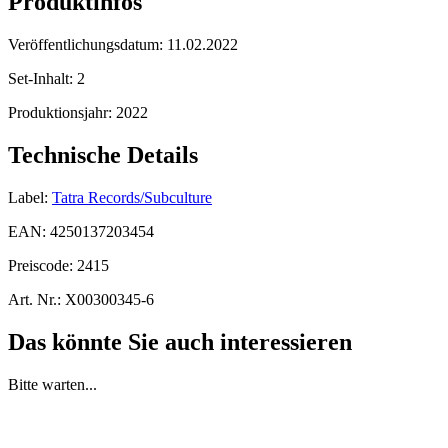
Produktinfos
Veröffentlichungsdatum:
11.02.2022
Set-Inhalt:
2
Produktionsjahr:
2022
Technische Details
Label:
Tatra Records/Subculture
EAN:
4250137203454
Preiscode:
2415
Art. Nr.:
X00300345-6
Das könnte Sie auch interessieren
Bitte warten...