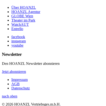
Über HOANZL
HOANZL Agentur
GLOBE Wien
Theater im Park
WatchAUT
Entrello
facebook
instagram
youtube
Newsletter
Den HOANZL Newsletter abonnieren
Jetzt abonnieren
Impressum
AGB
Datenschutz
nach oben
© 2026 HOANZL Vertriebsges.m.b.H.