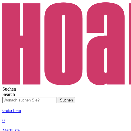
Suchen
Search
Suchen
Gutschein
0
Merkliste