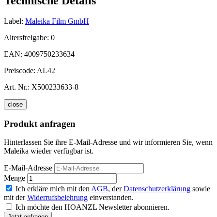
Technische Details
Label:
Maleika Film GmbH
Altersfreigabe:
0
EAN:
4009750233634
Preiscode:
AL42
Art. Nr.:
X500233633-8
close
Produkt anfragen
Hinterlassen Sie ihre E-Mail-Adresse und wir informieren Sie, wenn
Maleika wieder verfügbar ist.
E-Mail-Adresse
Menge
Ich erkläre mich mit den
AGB
, der
Datenschutzerklärung
sowie
mit der
Widerrufsbelehrung
einverstanden.
Ich möchte den HOANZL Newsletter abonnieren.