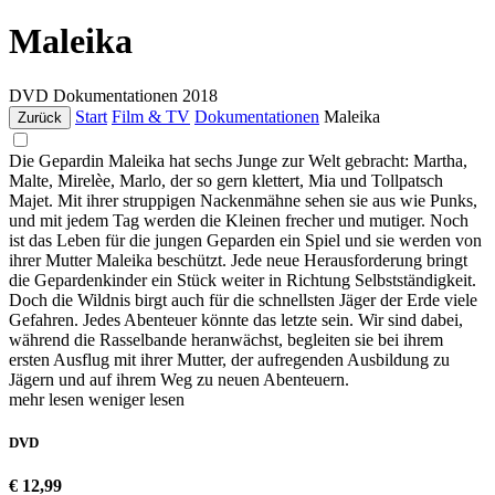
Maleika
DVD
Dokumentationen
2018
Start
Film & TV
Dokumentationen
Maleika
Zurück
Die Gepardin Maleika hat sechs Junge zur Welt gebracht: Martha,
Malte, Mirelèe, Marlo, der so gern klettert, Mia und Tollpatsch
Majet. Mit ihrer struppigen Nackenmähne sehen sie aus wie Punks,
und mit jedem Tag werden die Kleinen frecher und mutiger. Noch
ist das Leben für die jungen Geparden ein Spiel und sie werden von
ihrer Mutter Maleika beschützt. Jede neue Herausforderung bringt
die Gepardenkinder ein Stück weiter in Richtung Selbstständigkeit.
Doch die Wildnis birgt auch für die schnellsten Jäger der Erde viele
Gefahren. Jedes Abenteuer könnte das letzte sein. Wir sind dabei,
während die Rasselbande heranwächst, begleiten sie bei ihrem
ersten Ausflug mit ihrer Mutter, der aufregenden Ausbildung zu
Jägern und auf ihrem Weg zu neuen Abenteuern.
mehr lesen
weniger lesen
DVD
€ 12,99