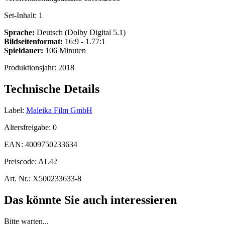
Set-Inhalt:
1
Sprache:
Deutsch (Dolby Digital 5.1)
Bildseitenformat:
16:9 - 1.77:1
Spieldauer:
106 Minuten
Produktionsjahr:
2018
Technische Details
Label:
Maleika Film GmbH
Altersfreigabe:
0
EAN:
4009750233634
Preiscode:
AL42
Art. Nr.:
X500233633-8
Das könnte Sie auch interessieren
Bitte warten...