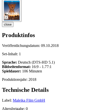
close
Produktinfos
Veröffentlichungsdatum:
09.10.2018
Set-Inhalt:
1
Sprache:
Deutsch (DTS-HD 5.1)
Bildseitenformat:
16:9 - 1.77:1
Spieldauer:
106 Minuten
Produktionsjahr:
2018
Technische Details
Label:
Maleika Film GmbH
Altersfreigabe:
0