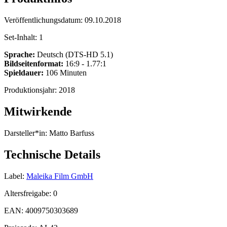
Veröffentlichungsdatum:
09.10.2018
Set-Inhalt:
1
Sprache:
Deutsch (DTS-HD 5.1)
Bildseitenformat:
16:9 - 1.77:1
Spieldauer:
106 Minuten
Produktionsjahr:
2018
Mitwirkende
Darsteller*in:
Matto Barfuss
Technische Details
Label:
Maleika Film GmbH
Altersfreigabe:
0
EAN:
4009750303689