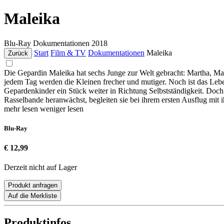
Maleika
Blu-Ray
Dokumentationen
2018
Start
Film & TV
Dokumentationen
Maleika
Zurück
Die Gepardin Maleika hat sechs Junge zur Welt gebracht: Martha, Malt
jedem Tag werden die Kleinen frecher und mutiger. Noch ist das Lebe
Gepardenkinder ein Stück weiter in Richtung Selbstständigkeit. Doch d
Rasselbande heranwächst, begleiten sie bei ihrem ersten Ausflug mit
mehr lesen
weniger lesen
Blu-Ray
€ 12,99
Derzeit nicht auf Lager
Produkt anfragen
Auf die Merkliste
Produktinfos