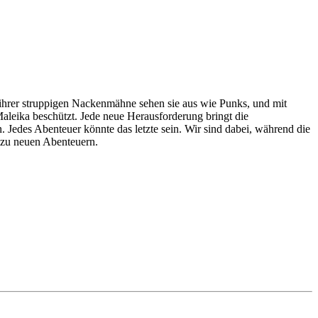
t ihrer struppigen Nackenmähne sehen sie aus wie Punks, und mit
aleika beschützt. Jede neue Herausforderung bringt die
. Jedes Abenteuer könnte das letzte sein. Wir sind dabei, während die
g zu neuen Abenteuern.