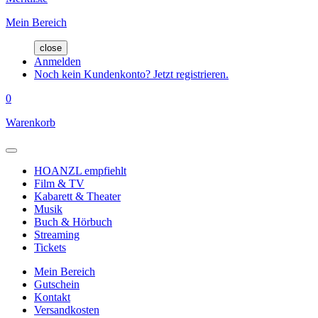
Mein Bereich
close
Anmelden
Noch kein Kundenkonto? Jetzt registrieren.
0
Warenkorb
HOANZL empfiehlt
Film & TV
Kabarett & Theater
Musik
Buch & Hörbuch
Streaming
Tickets
Mein Bereich
Gutschein
Kontakt
Versandkosten