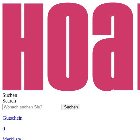
Suchen
Search
Suchen
Gutschein
0
Merkliste