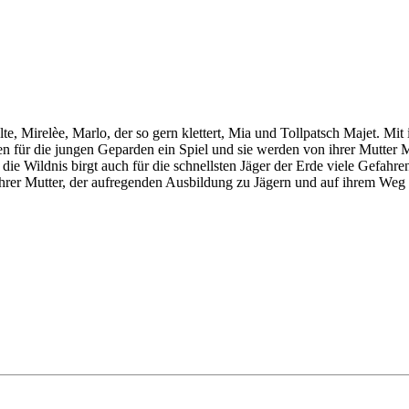
e, Mirelèe, Marlo, der so gern klettert, Mia und Tollpatsch Majet. Mi
n für die jungen Geparden ein Spiel und sie werden von ihrer Mutter M
ie Wildnis birgt auch für die schnellsten Jäger der Erde viele Gefahren
 ihrer Mutter, der aufregenden Ausbildung zu Jägern und auf ihrem We