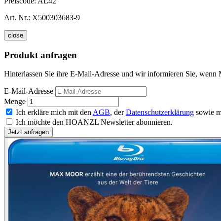
Preiscode:
AL42
Art. Nr.:
X500303683-9
close
Produkt anfragen
Hinterlassen Sie ihre E-Mail-Adresse und wir informieren Sie, wenn M
E-Mail-Adresse
Menge
Ich erkläre mich mit den
AGB
, der
Datenschutzerklärung
sowie m
Ich möchte den HOANZL Newsletter abonnieren.