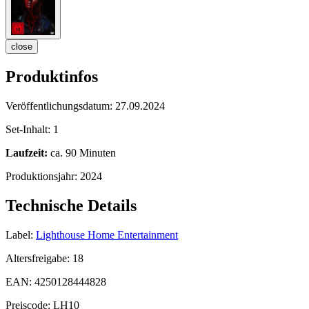
close
Produktinfos
Veröffentlichungsdatum:
27.09.2024
Set-Inhalt:
1
Laufzeit:
ca. 90 Minuten
Produktionsjahr:
2024
Technische Details
Label:
Lighthouse Home Entertainment
Altersfreigabe:
18
EAN:
4250128444828
Preiscode:
LH10