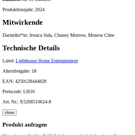
Produktionsjahr:
2024
Mitwirkende
Darsteller*in:
Jessica Sula, Chaney Morrow, Monroe Cline
Technische Details
Label:
Lighthouse Home Entertainment
Altersfreigabe:
18
EAN:
4250128444828
Preiscode:
LH10
Art. Nr.:
X5208510624-8
close
Produkt anfragen