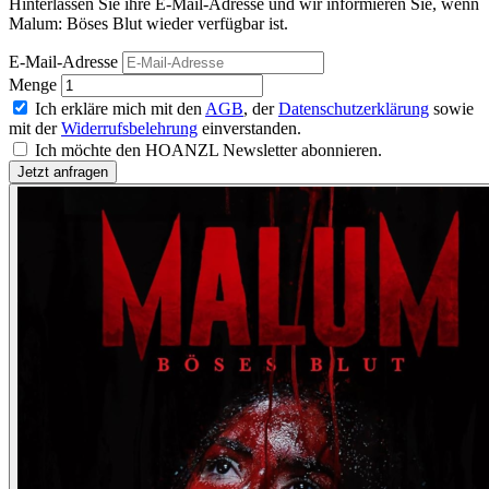
Hinterlassen Sie ihre E-Mail-Adresse und wir informieren Sie, wenn
Malum: Böses Blut wieder verfügbar ist.
E-Mail-Adresse
Menge
Ich erkläre mich mit den
AGB
, der
Datenschutzerklärung
sowie
mit der
Widerrufsbelehrung
einverstanden.
Ich möchte den HOANZL Newsletter abonnieren.