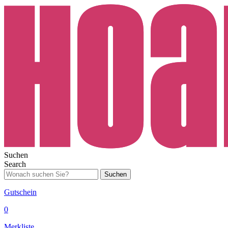
Suchen
Search
Suchen
Gutschein
0
Merkliste