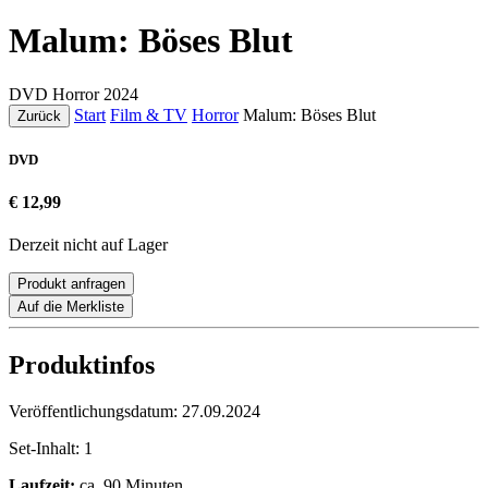
Malum: Böses Blut
DVD
Horror
2024
Start
Film & TV
Horror
Malum: Böses Blut
Zurück
DVD
€ 12,99
Derzeit nicht auf Lager
Produkt anfragen
Auf die Merkliste
Produktinfos
Veröffentlichungsdatum:
27.09.2024
Set-Inhalt:
1
Laufzeit:
ca. 90 Minuten