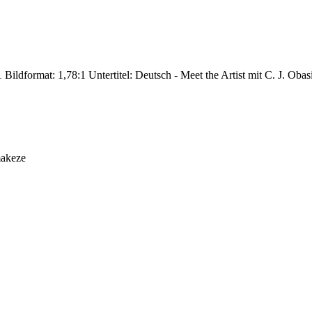
ildformat: 1,78:1 Untertitel: Deutsch - Meet the Artist mit C. J. Obasi 
makeze