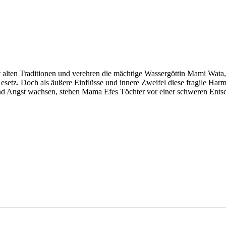
alten Traditionen und verehren die mächtige Wassergöttin Mami Wata,
etz. Doch als äußere Einflüsse und innere Zweifel diese fragile Harmo
nd Angst wachsen, stehen Mama Efes Töchter vor einer schweren Entsch