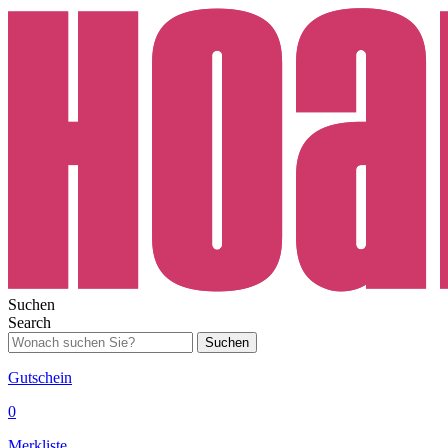
Suchen
Search
Suchen
Gutschein
0
Merkliste