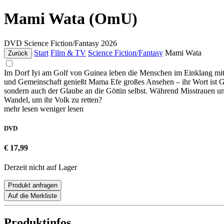
Mami Wata (OmU)
DVD
Science Fiction/Fantasy
2026
Start
Film & TV
Science Fiction/Fantasy
Mami Wata
Zurück
Im Dorf Iyi am Golf von Guinea leben die Menschen im Einklang mit 
und Gemeinschaft genießt Mama Efe großes Ansehen – ihr Wort ist Ges
sondern auch der Glaube an die Göttin selbst. Während Misstrauen u
Wandel, um ihr Volk zu retten?
mehr lesen
weniger lesen
DVD
€ 17,99
Derzeit nicht auf Lager
Produkt anfragen
Auf die Merkliste
Produktinfos