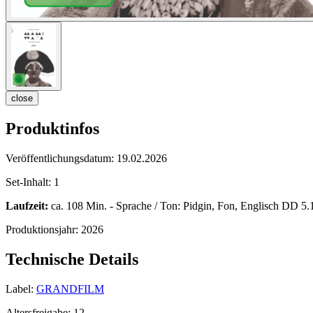
close
Produktinfos
Veröffentlichungsdatum:
19.02.2026
Set-Inhalt:
1
Laufzeit:
ca. 108 Min. - Sprache / Ton: Pidgin, Fon, Englisch DD 5.1 B
Produktionsjahr:
2026
Technische Details
Label:
GRANDFILM
Altersfreigabe:
12