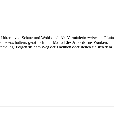
 Hüterin von Schutz und Wohlstand. Als Vermittlerin zwischen Göttin
nie erschüttern, gerät nicht nur Mama Efes Autorität ins Wanken,
eidung: Folgen sie dem Weg der Tradition oder stellen sie sich dem