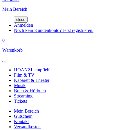
Mein Bereich
close
Anmelden
Noch kein Kundenkonto? Jetzt registrieren.
0
Warenkorb
HOANZL empfiehlt
Film & TV
Kabarett & Theater
Musik
Buch & Hörbuch
Streaming
Tickets
Mein Bereich
Gutschein
Kontakt
Versandkosten