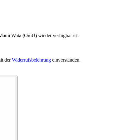
 Mami Wata (OmU) wieder verfügbar ist.
it der
Widerrufsbelehrung
einverstanden.