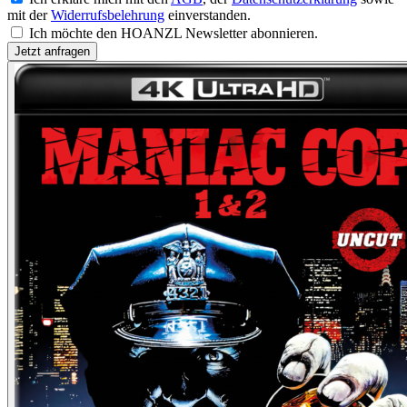
mit der
Widerrufsbelehrung
einverstanden.
Ich möchte den HOANZL Newsletter abonnieren.