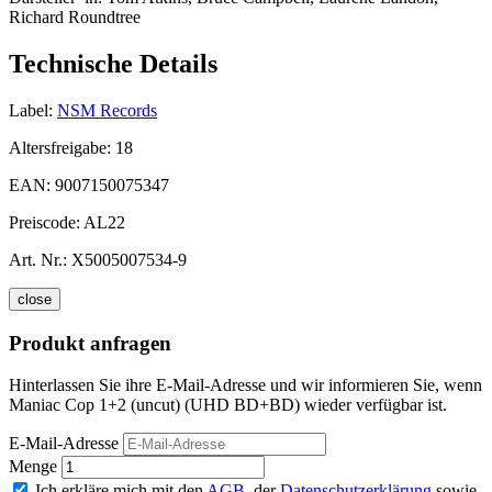
Richard Roundtree
Technische Details
Label:
NSM Records
Altersfreigabe:
18
EAN:
9007150075347
Preiscode:
AL22
Art. Nr.:
X5005007534-9
close
Produkt anfragen
Hinterlassen Sie ihre E-Mail-Adresse und wir informieren Sie, wenn
Maniac Cop 1+2 (uncut) (UHD BD+BD) wieder verfügbar ist.
E-Mail-Adresse
Menge
Ich erkläre mich mit den
AGB
, der
Datenschutzerklärung
sowie