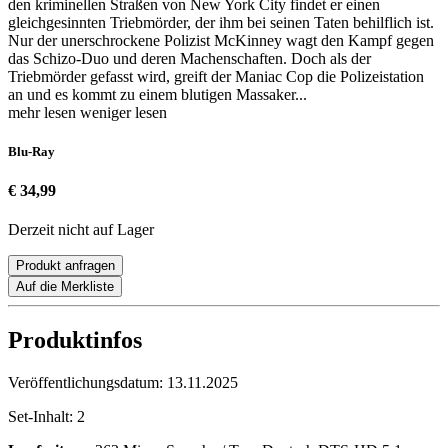
den kriminellen Straßen von New York City findet er einen
gleichgesinnten Triebmörder, der ihm bei seinen Taten behilflich ist.
Nur der unerschrockene Polizist McKinney wagt den Kampf gegen
das Schizo-Duo und deren Machenschaften. Doch als der
Triebmörder gefasst wird, greift der Maniac Cop die Polizeistation
an und es kommt zu einem blutigen Massaker...
mehr lesen
weniger lesen
Blu-Ray
€ 34,99
Derzeit nicht auf Lager
Produkt anfragen
Auf die Merkliste
Produktinfos
Veröffentlichungsdatum:
13.11.2025
Set-Inhalt:
2