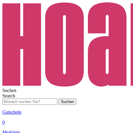
Suchen
Search
Suchen
Gutschein
0
Merkliste