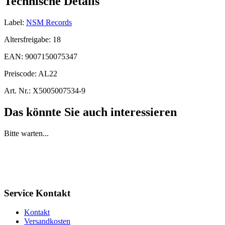
Technische Details
Label:
NSM Records
Altersfreigabe:
18
EAN:
9007150075347
Preiscode:
AL22
Art. Nr.:
X5005007534-9
Das könnte Sie auch interessieren
Bitte warten...
Service Kontakt
Kontakt
Versandkosten