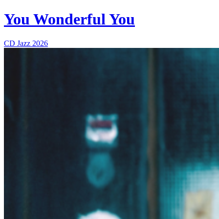
You Wonderful You
CD
Jazz
2026