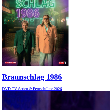
Braunschlag 1986
DVD
TV Serien & Fernsehfilme
2026