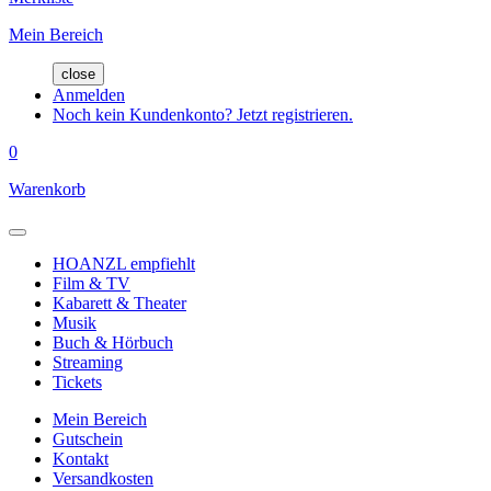
Mein Bereich
close
Anmelden
Noch kein Kundenkonto? Jetzt registrieren.
0
Warenkorb
HOANZL empfiehlt
Film & TV
Kabarett & Theater
Musik
Buch & Hörbuch
Streaming
Tickets
Mein Bereich
Gutschein
Kontakt
Versandkosten