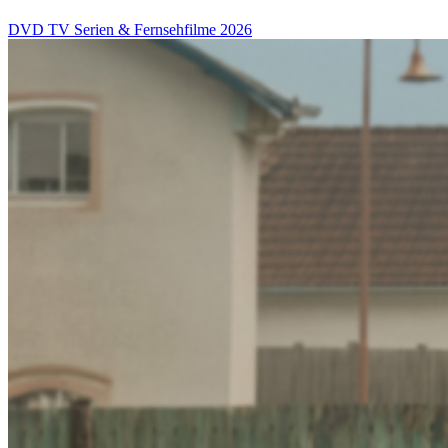
DVD
TV Serien & Fernsehfilme
2026