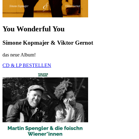
You Wonderful You
Simone Kopmajer & Viktor Gernot
das neue Album!
CD & LP BESTELLEN