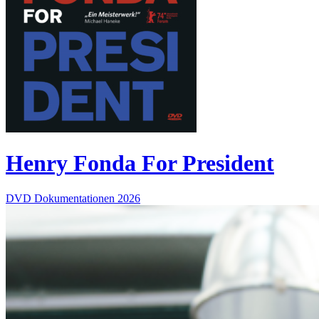
Henry Fonda For President
DVD
Dokumentationen
2026