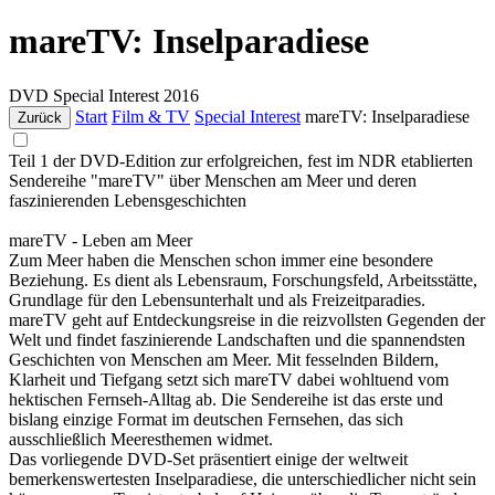
mareTV: Inselparadiese
DVD
Special Interest
2016
Start
Film & TV
Special Interest
mareTV: Inselparadiese
Zurück
Teil 1 der DVD-Edition zur erfolgreichen, fest im NDR etablierten
Sendereihe "mareTV" über Menschen am Meer und deren
faszinierenden Lebensgeschichten
mareTV - Leben am Meer
Zum Meer haben die Menschen schon immer eine besondere
Beziehung. Es dient als Lebensraum, Forschungsfeld, Arbeitsstätte,
Grundlage für den Lebensunterhalt und als Freizeitparadies.
mareTV geht auf Entdeckungsreise in die reizvollsten Gegenden der
Welt und findet faszinierende Landschaften und die spannendsten
Geschichten von Menschen am Meer. Mit fesselnden Bildern,
Klarheit und Tiefgang setzt sich mareTV dabei wohltuend vom
hektischen Fernseh-Alltag ab. Die Sendereihe ist das erste und
bislang einzige Format im deutschen Fernsehen, das sich
ausschließlich Meeresthemen widmet.
Das vorliegende DVD-Set präsentiert einige der weltweit
bemerkenswertesten Inselparadiese, die unterschiedlicher nicht sein