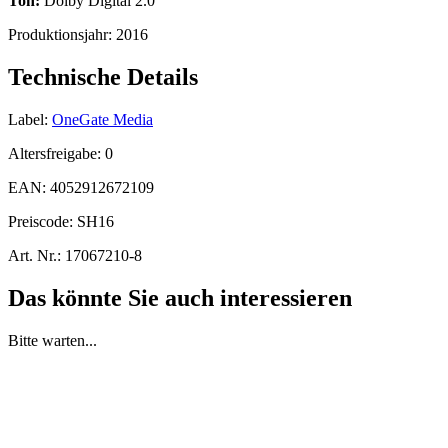
Ton:
Dolby Digital 2.0
Produktionsjahr:
2016
Technische Details
Label:
OneGate Media
Altersfreigabe:
0
EAN:
4052912672109
Preiscode:
SH16
Art. Nr.:
17067210-8
Das könnte Sie auch interessieren
Bitte warten...