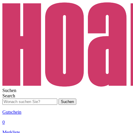
Suchen
Search
Suchen
Gutschein
0
Merkliste