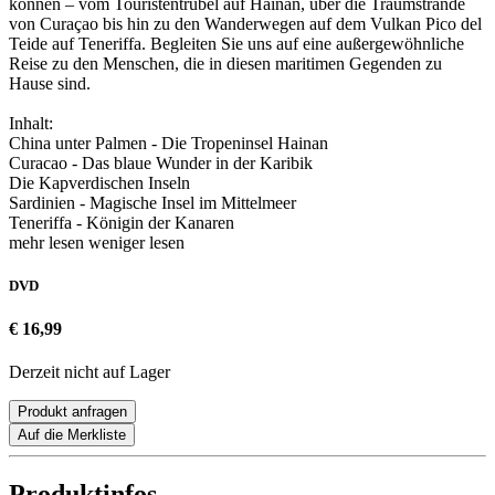
können – vom Touristentrubel auf Hainan, über die Traumstrände
von Curaçao bis hin zu den Wanderwegen auf dem Vulkan Pico del
Teide auf Teneriffa. Begleiten Sie uns auf eine außergewöhnliche
Reise zu den Menschen, die in diesen maritimen Gegenden zu
Hause sind.
Inhalt:
China unter Palmen - Die Tropeninsel Hainan
Curacao - Das blaue Wunder in der Karibik
Die Kapverdischen Inseln
Sardinien - Magische Insel im Mittelmeer
Teneriffa - Königin der Kanaren
mehr lesen
weniger lesen
DVD
€ 16,99
Derzeit nicht auf Lager
Produkt anfragen
Auf die Merkliste
Produktinfos