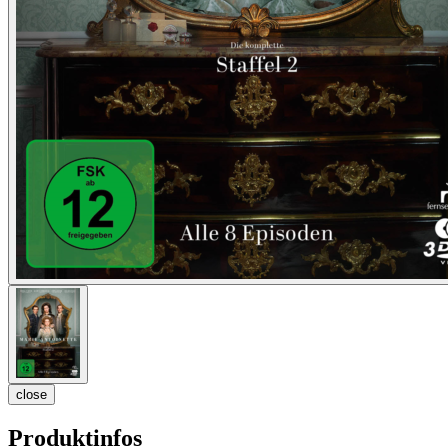
close
Produktinfos