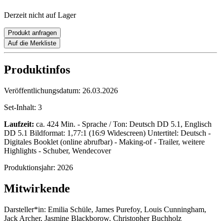
Derzeit nicht auf Lager
Produkt anfragen
Auf die Merkliste
Produktinfos
Veröffentlichungsdatum:
26.03.2026
Set-Inhalt:
3
Laufzeit:
ca. 424 Min. - Sprache / Ton: Deutsch DD 5.1, Englisch
DD 5.1 Bildformat: 1,77:1 (16:9 Widescreen) Untertitel: Deutsch -
Digitales Booklet (online abrufbar) - Making-of - Trailer, weitere
Highlights - Schuber, Wendecover
Produktionsjahr:
2026
Mitwirkende
Darsteller*in:
Emilia Schüle, James Purefoy, Louis Cunningham,
Jack Archer, Jasmine Blackborow, Christopher Buchholz