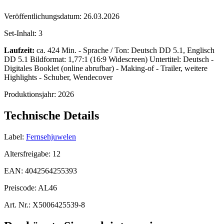
Veröffentlichungsdatum:
26.03.2026
Set-Inhalt:
3
Laufzeit:
ca. 424 Min. - Sprache / Ton: Deutsch DD 5.1, Englisch
DD 5.1 Bildformat: 1,77:1 (16:9 Widescreen) Untertitel: Deutsch -
Digitales Booklet (online abrufbar) - Making-of - Trailer, weitere
Highlights - Schuber, Wendecover
Produktionsjahr:
2026
Technische Details
Label:
Fernsehjuwelen
Altersfreigabe:
12
EAN:
4042564255393
Preiscode:
AL46
Art. Nr.:
X5006425539-8