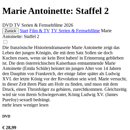
Marie Antoinette: Staffel 2
DVD
TV Serien & Fernsehfilme
2026
Start
Film & TV
TV Serien & Fernsehfilme
Marie
Zurück
Antoinette: Staffel 2
Die französische Historiendramaserie Marie Antoinette zeigt das
Leben der jungen Königin, die mit dem Satz Sollen sie doch
Kuchen essen, wenn sie kein Brot haben! in Erinnerung geblieben
ist. Die dem österreichischen Kaiserhaus entstammende Marie
Antoinette (Emila Schüle) heiratet im jungen Alter von 14 Jahren
den Dauphin von Frankreich, der einige Jahre später als Ludwig
XVI. der letzte König vor der Revolution sein wird. Marie versucht,
in dieser Zeit ihren Platz am Hofe zu finden, und muss mit dem
Druck, einen Thronfolger zu gebären, zurechtkommen. Gleichzeitig
wird sie von ihrem Schwiegervater, König Ludwig XV. (James
Purefoy) sexuell bedrängt.
mehr lesen
weniger lesen
DVD
€ 28,99