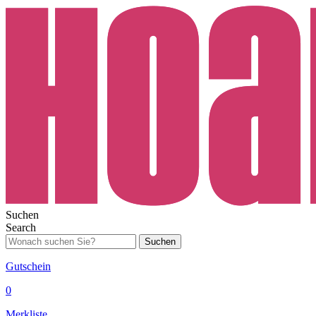
Suchen
Search
Suchen
Gutschein
0
Merkliste