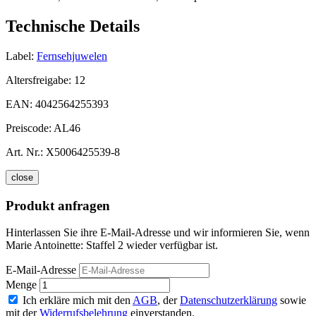
Technische Details
Label:
Fernsehjuwelen
Altersfreigabe:
12
EAN:
4042564255393
Preiscode:
AL46
Art. Nr.:
X5006425539-8
close
Produkt anfragen
Hinterlassen Sie ihre E-Mail-Adresse und wir informieren Sie, wenn
Marie Antoinette: Staffel 2 wieder verfügbar ist.
E-Mail-Adresse
Menge
Ich erkläre mich mit den
AGB
, der
Datenschutzerklärung
sowie
mit der
Widerrufsbelehrung
einverstanden.