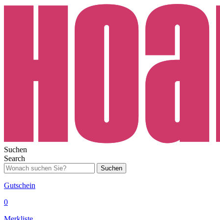
Suchen
Search
Suchen
Gutschein
0
Merkliste