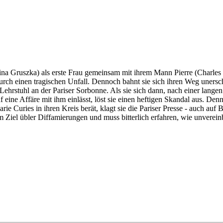
ina Gruszka) als erste Frau gemeinsam mit ihrem Mann Pierre (Charles B
 durch einen tragischen Unfall. Dennoch bahnt sie sich ihren Weg unersch
Lehrstuhl an der Pariser Sorbonne. Als sie sich dann, nach einer langen
f eine Affäre mit ihm einlässt, löst sie einen heftigen Skandal aus. De
 Curies in ihren Kreis berät, klagt sie die Pariser Presse - auch auf B
Ziel übler Diffamierungen und muss bitterlich erfahren, wie unverein