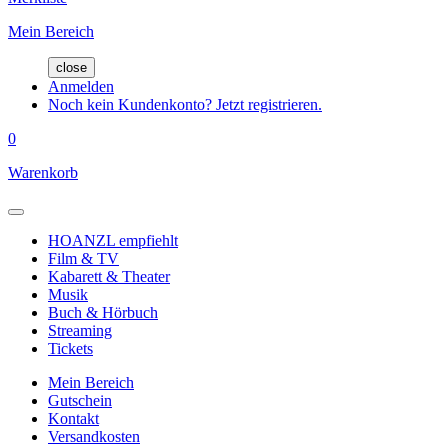
Mein Bereich
close
Anmelden
Noch kein Kundenkonto? Jetzt registrieren.
0
Warenkorb
HOANZL empfiehlt
Film & TV
Kabarett & Theater
Musik
Buch & Hörbuch
Streaming
Tickets
Mein Bereich
Gutschein
Kontakt
Versandkosten