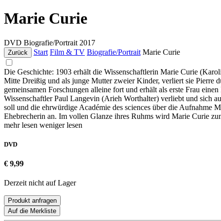
Marie Curie
DVD
Biografie/Portrait
2017
Start
Film & TV
Biografie/Portrait
Marie Curie
Zurück
Die Geschichte: 1903 erhält die Wissenschaftlerin Marie Curie (Karol
Mitte Dreißig und als junge Mutter zweier Kinder, verliert sie Pierre
gemeinsamen Forschungen alleine fort und erhält als erste Frau einen 
Wissenschaftler Paul Langevin (Arieh Worthalter) verliebt und sich au
soll und die ehrwürdige Académie des sciences über die Aufnahme Marie
Ehebrecherin an. Im vollen Glanze ihres Ruhms wird Marie Curie zum 
mehr lesen
weniger lesen
DVD
€ 9,99
Derzeit nicht auf Lager
Produkt anfragen
Auf die Merkliste