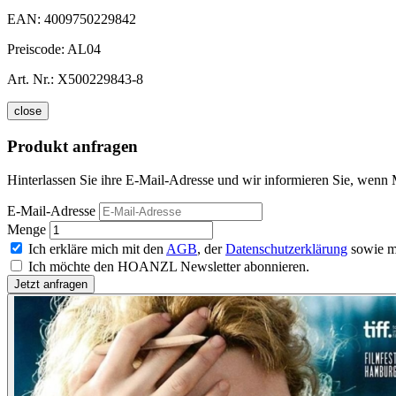
EAN:
4009750229842
Preiscode:
AL04
Art. Nr.:
X500229843-8
close
Produkt anfragen
Hinterlassen Sie ihre E-Mail-Adresse und wir informieren Sie, wenn M
E-Mail-Adresse
Menge
Ich erkläre mich mit den
AGB
, der
Datenschutzerklärung
sowie m
Ich möchte den HOANZL Newsletter abonnieren.