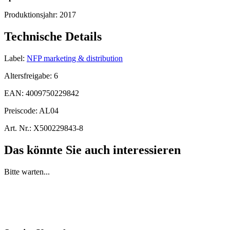
Produktionsjahr:
2017
Technische Details
Label:
NFP marketing & distribution
Altersfreigabe:
6
EAN:
4009750229842
Preiscode:
AL04
Art. Nr.:
X500229843-8
Das könnte Sie auch interessieren
Bitte warten...