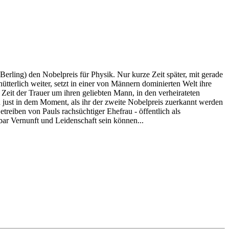
erling) den Nobelpreis für Physik. Nur kurze Zeit später, mit gerade
ütterlich weiter, setzt in einer von Männern dominierten Welt ihre
 Zeit der Trauer um ihren geliebten Mann, in den verheirateten
nn just in dem Moment, als ihr der zweite Nobelpreis zuerkannt werden
etreiben von Pauls rachsüchtiger Ehefrau - öffentlich als
bar Vernunft und Leidenschaft sein können...