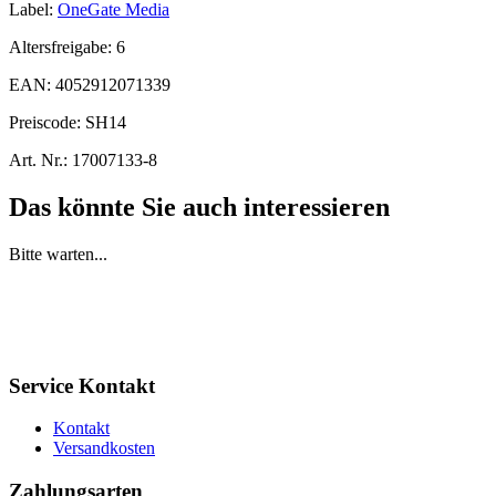
Label:
OneGate Media
Altersfreigabe:
6
EAN:
4052912071339
Preiscode:
SH14
Art. Nr.:
17007133-8
Das könnte Sie auch interessieren
Bitte warten...
Service Kontakt
Kontakt
Versandkosten
Zahlungsarten