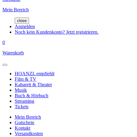
Mein Bereich
close
Anmelden
Noch kein Kundenkonto? Jetzt registrieren.
0
Warenkorb
HOANZL empfiehlt
Film & TV
Kabarett & Theater
Musik
Buch & Hörbuch
Streaming
Tickets
Mein Bereich
Gutschein
Kontakt
Versandkosten