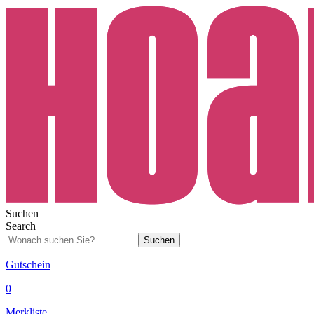
Suchen
Search
Suchen
Gutschein
0
Merkliste