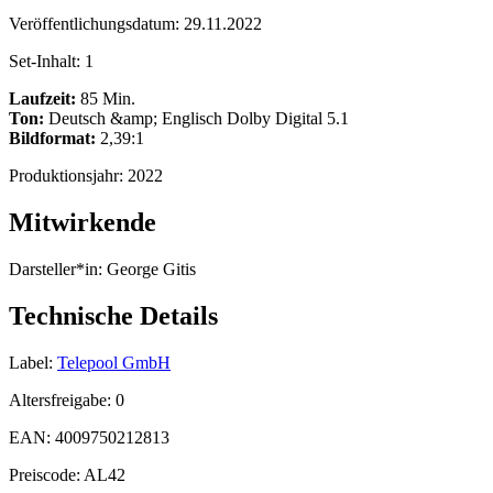
Veröffentlichungsdatum:
29.11.2022
Set-Inhalt:
1
Laufzeit:
85 Min.
Ton:
Deutsch &amp; Englisch Dolby Digital 5.1
Bildformat:
2,39:1
Produktionsjahr:
2022
Mitwirkende
Darsteller*in:
George Gitis
Technische Details
Label:
Telepool GmbH
Altersfreigabe:
0
EAN:
4009750212813
Preiscode:
AL42