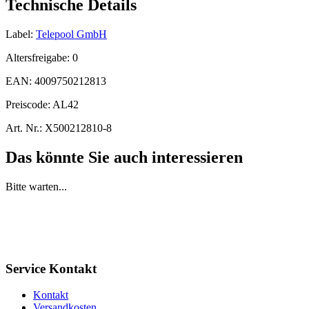
Technische Details
Label:
Telepool GmbH
Altersfreigabe:
0
EAN:
4009750212813
Preiscode:
AL42
Art. Nr.:
X500212810-8
Das könnte Sie auch interessieren
Bitte warten...
Service Kontakt
Kontakt
Versandkosten