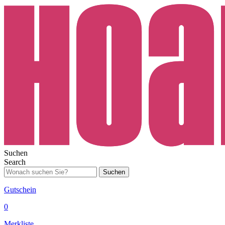
Suchen
Search
Suchen
Gutschein
0
Merkliste