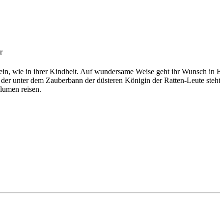
r
ein, wie in ihrer Kindheit. Auf wundersame Weise geht ihr Wunsch in E
der unter dem Zauberbann der düsteren Königin der Ratten-Leute steht
lumen reisen.