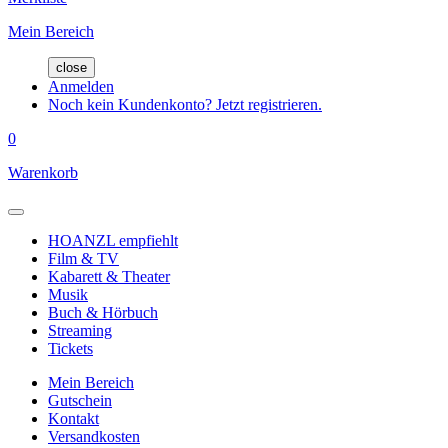
Mein Bereich
close
Anmelden
Noch kein Kundenkonto? Jetzt registrieren.
0
Warenkorb
HOANZL empfiehlt
Film & TV
Kabarett & Theater
Musik
Buch & Hörbuch
Streaming
Tickets
Mein Bereich
Gutschein
Kontakt
Versandkosten