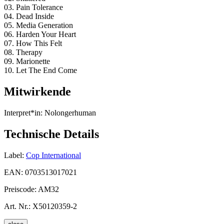
03. Pain Tolerance
04. Dead Inside
05. Media Generation
06. Harden Your Heart
07. How This Felt
08. Therapy
09. Marionette
10. Let The End Come
Mitwirkende
Interpret*in:
Nolongerhuman
Technische Details
Label:
Cop International
EAN:
0703513017021
Preiscode:
AM32
Art. Nr.:
X50120359-2