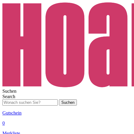
Suchen
Search
Suchen
Gutschein
0
Merkliste