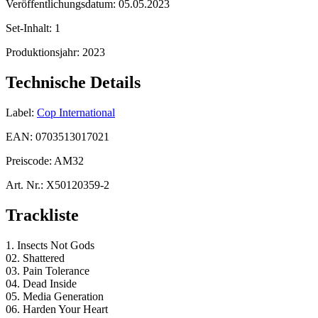
Veröffentlichungsdatum:
05.05.2023
Set-Inhalt:
1
Produktionsjahr:
2023
Technische Details
Label:
Cop International
EAN:
0703513017021
Preiscode:
AM32
Art. Nr.:
X50120359-2
Trackliste
1. Insects Not Gods
02. Shattered
03. Pain Tolerance
04. Dead Inside
05. Media Generation
06. Harden Your Heart