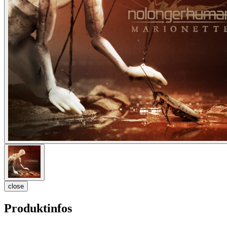
close
Produktinfos