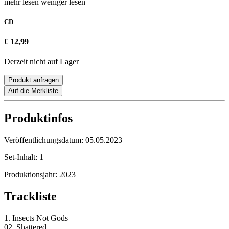
mehr lesen
weniger lesen
CD
€ 12,99
Derzeit nicht auf Lager
Produkt anfragen
Auf die Merkliste
Produktinfos
Veröffentlichungsdatum:
05.05.2023
Set-Inhalt:
1
Produktionsjahr:
2023
Trackliste
1. Insects Not Gods
02. Shattered