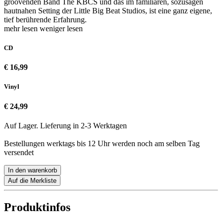
groovenden Band The KBCS und das im familiären, sozusagen
hautnahen Setting der Little Big Beat Studios, ist eine ganz eigene,
tief berührende Erfahrung.
mehr lesen
weniger lesen
CD
€ 16,99
Vinyl
€ 24,99
Auf Lager. Lieferung in 2-3 Werktagen
Bestellungen werktags bis 12 Uhr werden noch am selben Tag
versendet
In den warenkorb
Auf die Merkliste
Produktinfos