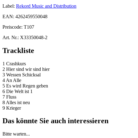
Label:
Rekord Music and Distribution
EAN:
4262459550048
Preiscode:
T107
Art. Nr.:
X33350048-2
Trackliste
1 Crashkurs
2 Hier sind wir sind hier
3 Wessen Schicksal
4 An Alle
5 Es wird Regen geben
6 Die Welt ist 1
7 Fluss
8 Alles ist neu
9 Krieger
Das könnte Sie auch interessieren
Bitte warten...