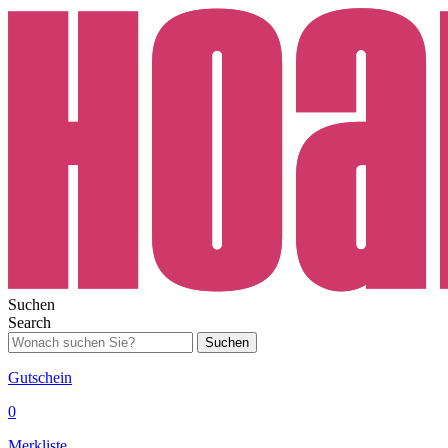
Suchen
Search
Suchen
Gutschein
0
Merkliste