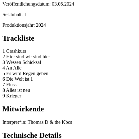
Veröffentlichungsdatum:
03.05.2024
Set-Inhalt:
1
Produktionsjahr:
2024
Trackliste
1 Crashkurs
2 Hier sind wir sind hier
3 Wessen Schicksal
4 An Alle
5 Es wird Regen geben
6 Die Welt ist 1
7 Fluss
8 Alles ist neu
9 Krieger
Mitwirkende
Interpret*in:
Thomas D & the Kbcs
Technische Details