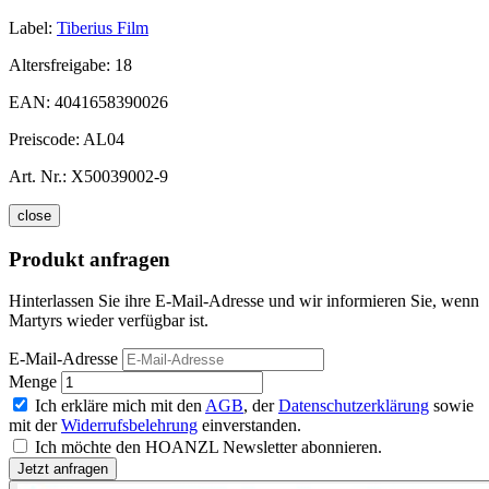
Label:
Tiberius Film
Altersfreigabe:
18
EAN:
4041658390026
Preiscode:
AL04
Art. Nr.:
X50039002-9
close
Produkt anfragen
Hinterlassen Sie ihre E-Mail-Adresse und wir informieren Sie, wenn
Martyrs wieder verfügbar ist.
E-Mail-Adresse
Menge
Ich erkläre mich mit den
AGB
, der
Datenschutzerklärung
sowie
mit der
Widerrufsbelehrung
einverstanden.
Ich möchte den HOANZL Newsletter abonnieren.