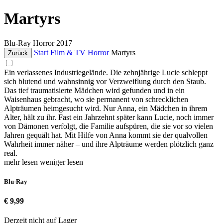
Martyrs
Blu-Ray
Horror
2017
Start
Film & TV
Horror
Martyrs
Zurück
Ein verlassenes Industriegelände. Die zehnjährige Lucie schleppt
sich blutend und wahnsinnig vor Verzweiflung durch den Staub.
Das tief traumatisierte Mädchen wird gefunden und in ein
Waisenhaus gebracht, wo sie permanent von schrecklichen
Alpträumen heimgesucht wird. Nur Anna, ein Mädchen in ihrem
Alter, hält zu ihr. Fast ein Jahrzehnt später kann Lucie, noch immer
von Dämonen verfolgt, die Familie aufspüren, die sie vor so vielen
Jahren gequält hat. Mit Hilfe von Anna kommt sie der qualvollen
Wahrheit immer näher – und ihre Alpträume werden plötzlich ganz
real.
mehr lesen
weniger lesen
Blu-Ray
€ 9,99
Derzeit nicht auf Lager