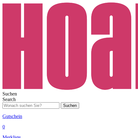
Suchen
Search
Suchen
Gutschein
0
Merkliste