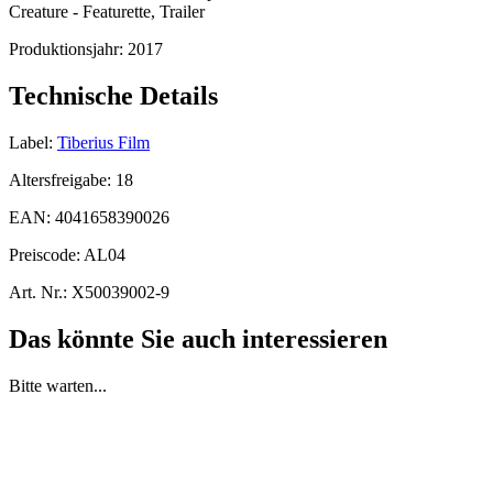
Creature - Featurette, Trailer
Produktionsjahr:
2017
Technische Details
Label:
Tiberius Film
Altersfreigabe:
18
EAN:
4041658390026
Preiscode:
AL04
Art. Nr.:
X50039002-9
Das könnte Sie auch interessieren
Bitte warten...