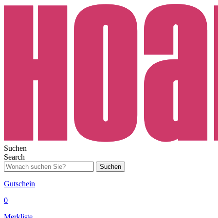
Suchen
Search
Suchen
Gutschein
0
Merkliste