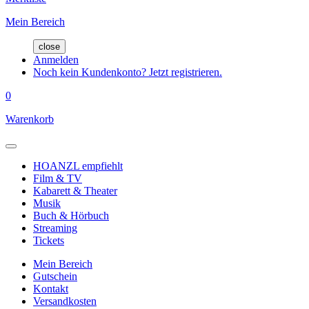
Mein Bereich
close
Anmelden
Noch kein Kundenkonto? Jetzt registrieren.
0
Warenkorb
HOANZL empfiehlt
Film & TV
Kabarett & Theater
Musik
Buch & Hörbuch
Streaming
Tickets
Mein Bereich
Gutschein
Kontakt
Versandkosten