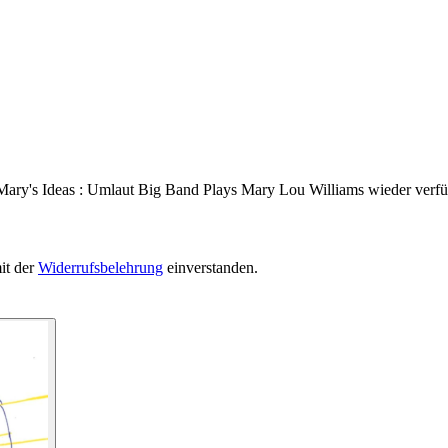
Mary's Ideas : Umlaut Big Band Plays Mary Lou Williams wieder verfüg
it der
Widerrufsbelehrung
einverstanden.