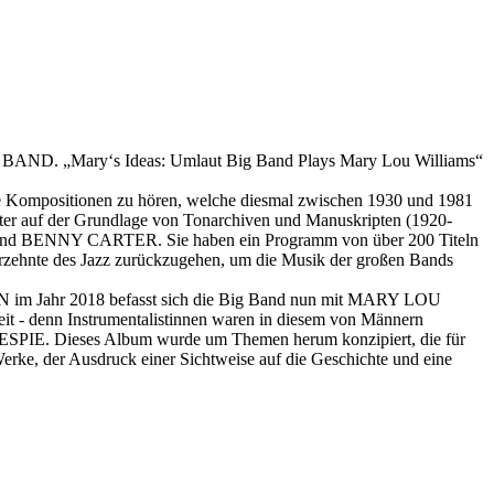
BAND. „Mary‘s Ideas: Umlaut Big Band Plays Mary Lou Williams“
mpositionen zu hören, welche diesmal zwischen 1930 und 1981
 auf der Grundlage von Tonarchiven und Manuskripten (1920-
nd BENNY CARTER. Sie haben ein Programm von über 200 Titeln
ahrzehnte des Jazz zurückzugehen, um die Musik der großen Bands
AN im Jahr 2018 befasst sich die Big Band nun mit MARY LOU
it - denn Instrumentalistinnen waren in diesem von Männern
IE. Dieses Album wurde um Themen herum konzipiert, die für
Werke, der Ausdruck einer Sichtweise auf die Geschichte und eine