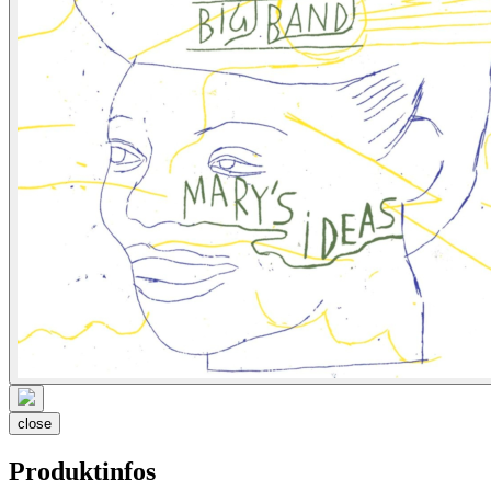
close
Produktinfos